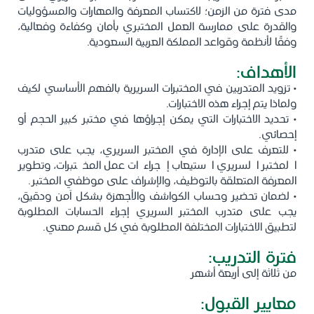
مدى فترة من الزمن؛ لاكتساب المعرفة والمهارات والمسؤوليات
والقدرة على ممارسة العمل المختبري بأمان وكفاءة وفعالية،
وفقًا لأنظمة وقواعد المملكة العربية السعودية.
الأهداف:
• تزويد المتدربين في المختبرات السريرية بالفهم الأساسي لكيف
ولماذا يتم إجراء هذه الاختبارات.
• تحديد الاختبارات التي يمكن إجراؤها في مختبر كبير الحجم أو
إحصائي.
• للتعرف على الإدارة في المختبر السريري، يجب على متدرب
المختبر السريري استيعاب إجراءات عمل المختبرات، وتطوير
المعرفة المتعلقة بالتوظيف، والإشراف على موظفي المختبر.
• لضمان تحضير وحساب الكواشف والأجهزة بشكل آمن ودقيق،
يجب على متدرب المختبر السريري إجراء الحسابات المطلوبة
لتطبيق الاختبارات المختلفة المطلوبة في كل قسم معني.
فترة التدريب:
من ثلاثة إلى أربعة أشهر
معايير القبول: