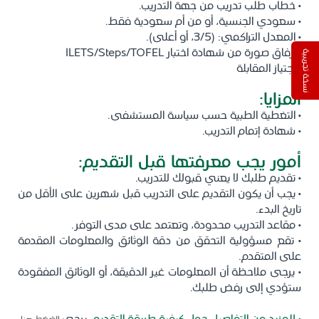
• خطاب طلب تدريب من جهة التدريب.
• سعودي الجنسية، أو من أم سعودية فقط.
• المعدل التراكمي: (3/5، أو أعلى).
• إرفاق صورة من شهادة اختبار ILETS/Steps/TOFEL
نسخة تجريبية
• اجتياز المقابلة
المزايا:
• التغطية الطبية حسب سياسة المستشفى.
• شهادة إتمام التدريب.
أمور يجب معرفتها قبل التقديم:
• تقديم طلبك لا يعني قبولك للتدريب.
• يجب أن يكون التقديم على التدريب قبل شهرين على الأقل من
تاريخ البدء.
• مقاعد التدريب محدودة، وتعتمد على مدى التوفر.
• تقع مسؤولية التحقق من دقة الوثائق والمعلومات المقدمة
على المتقدم.
• يرجى ملاحظة أن المعلومات غير الدقيقة، أو الوثائق المفقودة
ستؤدي إلى رفض طلبك.