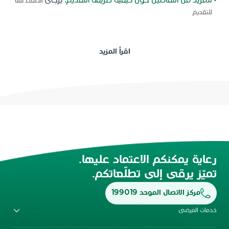
• للمزيد من التفاصيل حول كيفية طريقة التقديم،
يرجى
الضغط هنا
للتقديم
اقرأ المزيد
رعاية يمكنكم الاعتماد عليها.
تميّز يرقى إلى تطلّعاتكم.
مركز الاتصال الموحد 199019
خدمات المرضى