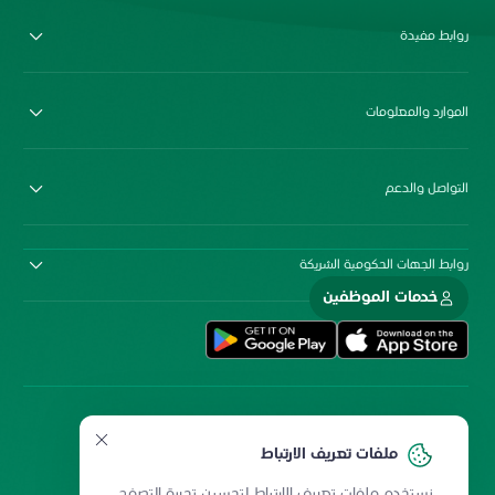
روابط مفيدة
الموارد والمعلومات
التواصل والدعم
روابط الجهات الحكومية الشريكة
خدمات الموظفين
ملفات تعريف الارتباط
نستخدم ملفات تعريف الارتباط لتحسين تجربة التصفح.