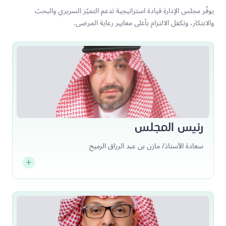
يوفّر مجلس الإدارة قيادة استراتيجية تدعم التميّز السريري والبحث
والابتكار، وتكفل الالتزام بأعلى معايير رعاية المرضى.
رئيس المجلس
سعادة الأستاذ/ مازن بن عبد الرزاق الرميح