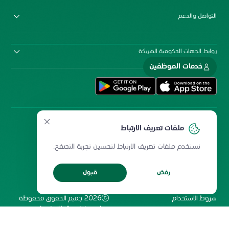
التواصل والدعم
روابط الجهات الحكومية الشريكة
خدمات الموظفين
ملفات تعريف الارتباط
نستخدم ملفات تعريف الارتباط لتحسين تجربة التصفح.
سياسة المشاركة الإلكترونية
سياسة الخصوصية
رفض
قبول
ميثاق المستخدمين
حقوق إعادة الطبع
شروط الاستخدام
2026 جميع الحقوق محفوظة
لمستشفى الملك فيصل
التخصصي ومركز الأبحاث