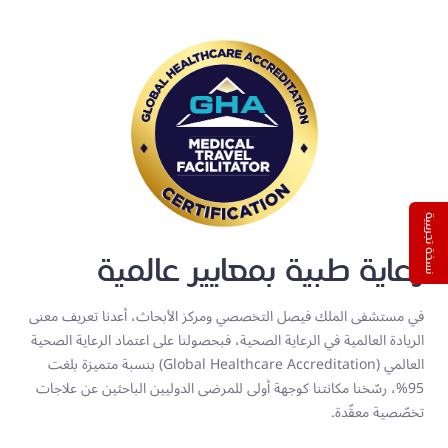
نسخة تجريبية
رعاية طبية بمعايير عالمية
في مستشفى الملك فيصل التخصصي ومركز الأبحاث، أعدنا تعريف معنى
الريادة العالمية في الرعاية الصحية، فبحصولنا على اعتماد الرعاية الصحية
العالمي (Global Healthcare Accreditation) بنسبة متميزة بلغت
95%، رسّخنا مكانتنا كوجهة أولى للمرضى الدوليين الباحثين عن علاجات
تخصّصية معقّدة.