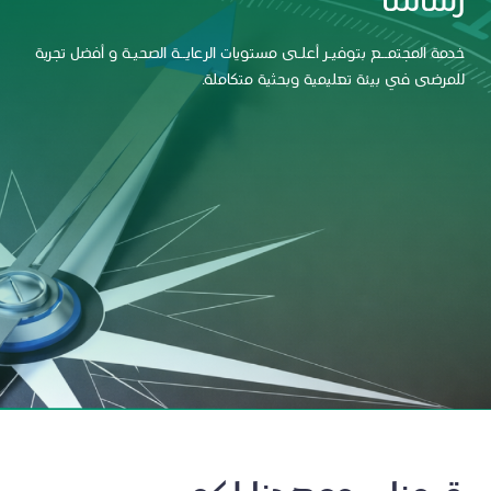
رسالتنا
خدمة المجتمــع بتوفيـر أعلـى مستويات الرعايــة الصحيـة و أفضل تجربة
للمرضى في بيئة تعليمية وبحثية متكاملة.