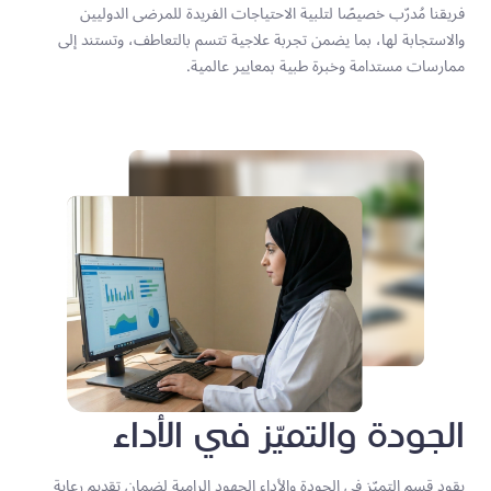
فريقنا مُدرّب خصيصًا لتلبية الاحتياجات الفريدة للمرضى الدوليين
والاستجابة لها، بما يضمن تجربة علاجية تتسم بالتعاطف، وتستند إلى
ممارسات مستدامة وخبرة طبية بمعايير عالمية.
الجودة والتميّز في الأداء
يقود قسم التميّز في الجودة والأداء الجهود الرامية لضمان تقديم رعاية