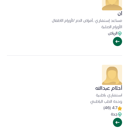
آن
مساعد إستشاري ,أمراض الدم /لأورام الاطفال
الأورام الصلبة
الرياض
أحلام عبدالله
استشاري باطنية
وحدة الطب الباطني
4.7 (46)
جدة