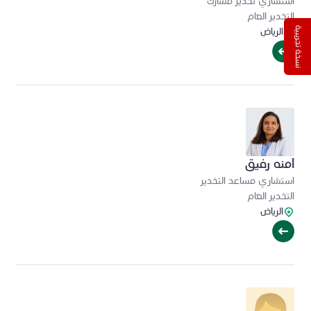
استشاري تخدير مشارك
التخدير العام
نسخة تجريبية
الرياض
آمنه رفيق
استشاري مساعد التخدير
التخدير العام
الرياض