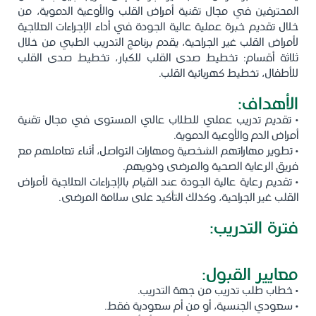
المحترفين في مجال تقنية أمراض القلب والأوعية الدموية، من
خلال تقديم خبرة عملية عالية الجودة في أداء الإجراءات العلاجية
لأمراض القلب غير الجراحية، يقدم برنامج التدريب الطبي من خلال
ثلاثة أقسام: تخطيط صدى القلب للكبار، تخطيط صدى القلب
للأطفال، تخطيط كهربائية القلب.
الأهداف:
• تقديم تدريب عملي للطلاب عالي المستوى في مجال تقنية
أمراض الدم والأوعية الدموية.
• تطوير مهاراتهم الشخصية ومهارات التواصل، أثناء تعاملهم مع
فريق الرعاية الصحية والمرضى وذويهم.
• تقديم رعاية عالية الجودة عند القيام بالإجراءات العلاجية لأمراض
القلب غير الجراحية، وكذلك التأكيد على سلامة المرضى.
فترة التدريب:
من ثلاثة (3) إلى ستة (6) أشهر.
معايير القبول:
• خطاب طلب تدريب من جهة التدريب.
• سعودي الجنسية، أو من أم سعودية فقط.