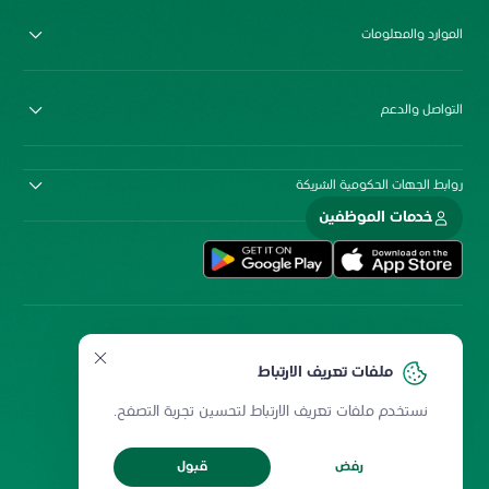
الموارد والمعلومات
التواصل والدعم
روابط الجهات الحكومية الشريكة
خدمات الموظفين
ملفات تعريف الارتباط
نستخدم ملفات تعريف الارتباط لتحسين تجربة التصفح.
سياسة المشاركة الإلكترونية
سياسة الخصوصية
ميثاق المستخدمين
حقوق إعادة الطبع
رفض
قبول