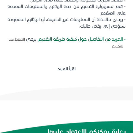
• مقاعد التدريب محدودة، وتعتمد على مدى التوفر.
• تقع مسؤولية التحقق من دقة الوثائق والمعلومات المقدمة
على المتقدم.
• يرجى ملاحظة أن المعلومات غير الدقيقة، أو الوثائق المفقودة
ستؤدي إلى رفض طلبك.
• للمزيد من التفاصيل حول كيفية طريقة التقديم،
يرجى
الضغط هنا
للتقديم
اقرأ المزيد
رعاية يمكنكم الاعتماد عليها.