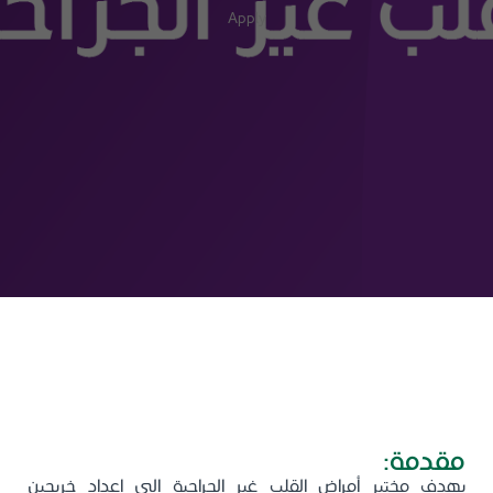
Apply
مركز القلب - مختبر أمراض القلب غير
الجراحية الرياض
مقدمة:
يهدف مختبر أمراض القلب غير الجراحية إلى إعداد خريجين