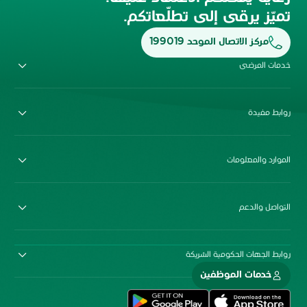
تميّز يرقى إلى تطلّعاتكم.
مركز الاتصال الموحد 199019
خدمات المرضى
روابط مفيدة
الموارد والمعلومات
التواصل والدعم
روابط الجهات الحكومية الشريكة
خدمات الموظفين