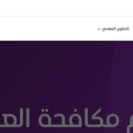
التطوير المهني