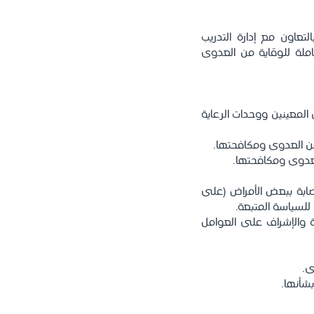
عاون مع إدارة التدريب
املة للوقاية من العدوى
المعينين ووحدات الرعاية
من العدوى ومكافحتها.
العدوى ومكافحتها.
إصابة ببعض الأمراض (على
ة والإشراف على العوامل
ى.
بشأنها.