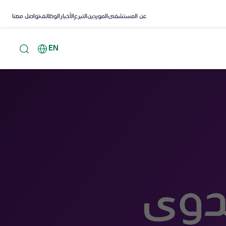
عن المستشفى
الموردين
التبرع
الأخبار
الوظائف
تواصل معنا
EN