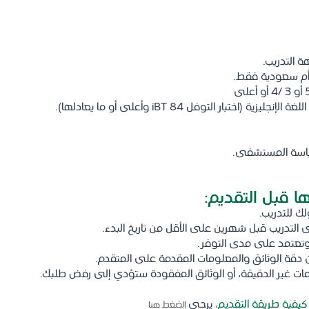
 التدريب.
أم سعودية فقط.
ة (اختبار التوفل iBT 84 وأعلى أو ما يعادلها).
ياسة المستشفى.
ا قبل التقديم:
ك للتدريب.
 التدريب قبل شهرين على الأقل من تاريخ البدء.
 وتعتمد على مدى التوفر.
 دقة الوثائق والمعلومات المقدمة على المتقدم.
ات غير الدقيقة، أو الوثائق المفقودة ستؤدي إلى رفض طلبك.
كيفية طريقة التقديم،
يرجى
الضغط هنا