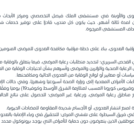
ى والأوبئة في مستشفى الملك فيصل التخصصي ومركز الأبحاث بالت
بين لمدة ثلاثة أشهر، حيث يكون كل متدرب قادرًا على توفير خدمات ش
داف المستشفى المرجوة.
مراقبة العدوى، بناءً على خطة مراقبة مكافحة العدوى للمرضى المنومين 
الفحص السريري؛ لتحديد متطلبات رعاية المرضى، فيما يتعلق بالوقاية 
 الرعاية الصحية والزائرين والمرضى وأسرهم بشأن احتياجات الوقاية من 
سياسات أو معايير أو لوائح الوقاية من العدوى الحالية ومكافحتها.
اءات الأمراض المعدية إلى وزارة الصحة أسبوعيًا وشهريًا، وفي حالات ال
رونا المسبب لمتلازمة الشرق الأوسط وكوفيد19) يوميًا وفقًا للسياسة المتبعة.
 مناطق رعاية المرضى، ورعاية غير المرضى؛ للحصول على نتائج الحال
زمة لمنع انتشار العدوى، أو الأجسام شديدة المقاومة للمضادات الحيوية.
ن في فريق السيطرة على تفشي المرض؛ للتحقيق في وباء الإصابة بالعدو
 للموظفين الذين يتعرضون دون حماية للأمراض التي يوجد بروتوكول محدد 