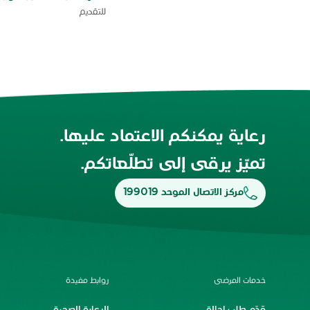
للتقديم
رعاية يمكنكم الاعتماد عليها.
تميّز يرقى إلى تطلّعاتكم.
مركز الاتصال الموحد 199019
خدمات المرضى
روابط مفيدة