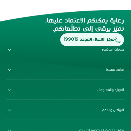
رعاية يمكنكم الاعتماد عليها.
تميّز يرقى إلى تطلّعاتكم.
مركز الاتصال الموحد 199019
خدمات المرضى
روابط مفيدة
الموارد والمعلومات
التواصل والدعم
روابط الجهات الحكومية الشريكة