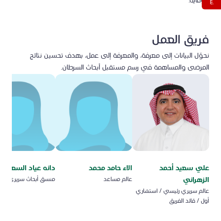
للوقاية.
فريق العمل
نحوّل البيانات إلى معرفة، والمعرفة إلى عمل، بهدف تحسين نتائج
المرضى والمساهمة في رسم مستقبل أبحاث السرطان.
علي سعيد أحمد
الاء حامد محمد
دانه عياد السعدون
الزهراني
عالم مساعد
منسق أبحاث سريري
عالم سريري رئيسي / استشاري
أول / قائد الفريق