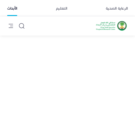
الرعاية الصحية
التعليم
الأبحاث
غازي الصبيح
يجمع فريقنا البحثي بين السلامة الإشعاعية على المستوى