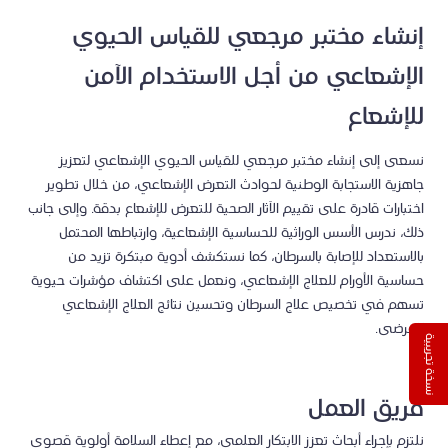
إنشاء مختبر مرجعي للقياس الحيوي
الإشعاعي من أجل الاستخدام الآمن
للإشعاع
نسعى إلى إنشاء مختبر مرجعي للقياس الحيوي الإشعاعي لتعزيز
جاهزية الاستجابة الوطنية لحوادث التعرض الإشعاعي، من خلال تطوير
اختبارات قادرة على تقييم الآثار الصحية للتعرض للإشعاع بدقة. وإلى جانب
ذلك، ندرس الأسس الوراثية للحساسية الإشعاعية، وارتباطها المحتمل
بالاستعداد للإصابة بالسرطان، كما نستكشف أدوية مبتكرة تزيد من
حساسية الأورام للعلاج الإشعاعي، ونعمل على اكتشاف مؤشرات حيوية
تسهم في تخصيص علاج السرطان وتحسين نتائج العلاج الإشعاعي
للمرضى.
نسخة تجريبية
فريق العمل
نلتزم بإجراء أبحاث تعزز الابتكار العلمي، مع إعطاء السلامة أولوية قصوى