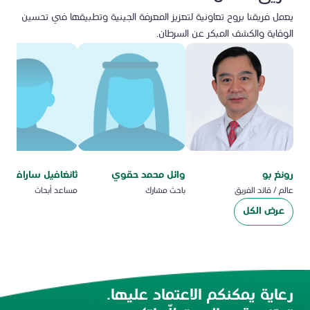
يعمل فريقنا بروح تعاونية لتعزيز المعرفة الجينية وتطبيقها في تحسين
الوقاية والكشف المبكر عن السرطان.
رونغ بو
وائل محمد حقوي
ثانغافيل سارافانان
عالم / قائد الفريق
باحث مشارك
مساعد أبحاث
عرض الكل
رعاية يمكنكم الاعتماد عليها.