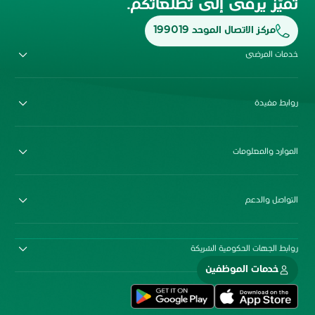
تميّز يرقى إلى تطلّعاتكم.
مركز الاتصال الموحد 199019
خدمات المرضى
روابط مفيدة
الموارد والمعلومات
التواصل والدعم
روابط الجهات الحكومية الشريكة
خدمات الموظفين