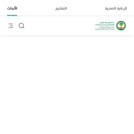
الرعاية الصحية
التعليم
الأبحاث
رونغ بو
يتخصص فريقنا البحثي في علم الوراثة المرتبط بالسرطان.