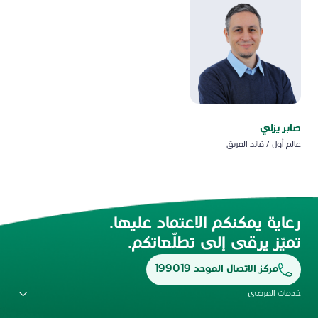
صابر يزلي
عالم أول / قائد الفريق
رعاية يمكنكم الاعتماد عليها.
تميّز يرقى إلى تطلّعاتكم.
مركز الاتصال الموحد 199019
خدمات المرضى