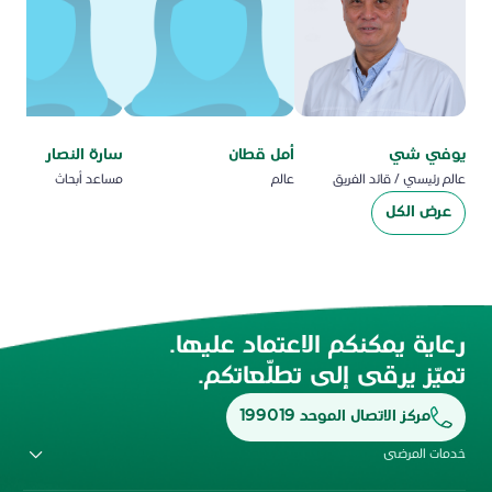
يوفي شي
أمل قطان
سارة النصار
عالم رئيسي / قائد الفريق
عالم
مساعد أبحاث
عرض الكل
رعاية يمكنكم الاعتماد عليها.
تميّز يرقى إلى تطلّعاتكم.
مركز الاتصال الموحد 199019
خدمات المرضى