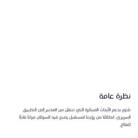
معالجة تحديات معقّدة مثل انتشار السرطان (النقائل).
نظرة عامة
نلتزم بدعم الأبحاث المبتكرة التي تنتقل من المختبر إلى التطبيق
السريري، انطلاقًا من رؤيتنا لمستقبل يصبح فيه السرطان مرضًا قابلًا
للعلاج.