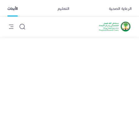
الرعاية الصحية
التعليم
الأبحاث
يوفي شي
يتخصص فريقنا البحثي في أبحاث السرطان، مع التركيز على