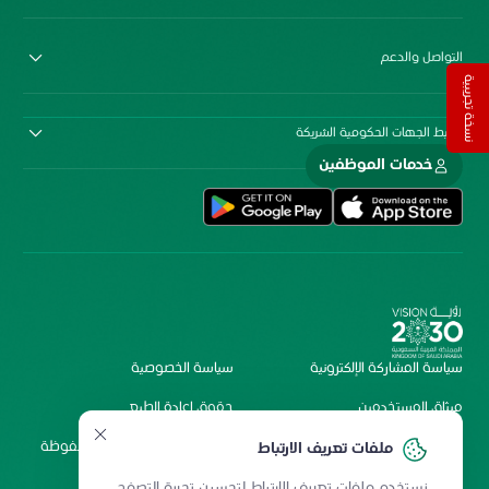
التواصل والدعم
نسخة تجريبية
روابط الجهات الحكومية الشريكة
خدمات الموظفين
سياسة المشاركة الإلكترونية
سياسة الخصوصية
ميثاق المستخدمين
حقوق إعادة الطبع
شروط الاستخدام
2026 جميع الحقوق محفوظة
ملفات تعريف الارتباط
لمستشفى الملك فيصل
نستخدم ملفات تعريف الارتباط لتحسين تجربة التصفح.