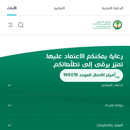
الرعاية الصحية
التعليم
الأبحاث
رعاية يمكنكم الاعتماد عليها.
تميّز يرقى إلى تطلّعاتكم.
مركز الاتصال الموحد 199019
خدمات المرضى
روابط مفيدة
الموارد والمعلومات