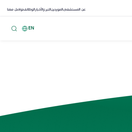
عن المستشفى
الموردين
التبرع
الأخبار
الوظائف
تواصل معنا
EN