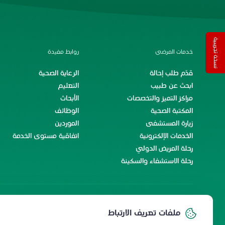
نسخة تجريبية
خدمات المرضى
روابط مفيدة
قدّم طلب إحالة
الرعاية الصحية
ابحث عن طبيب
التعليم
مراكز التميز والتخصصات
الأبحاث
المكتبة الصحية
الوظائف
زيارة المستشفى
الموردين
الخدمات الإلكترونية
اتفاقية مستوى الخدمة
رحلة المريض الدولي
رحلة الاستشفاء والسكينة
خدمات الموظفين
ملفات تعريف الارتباط