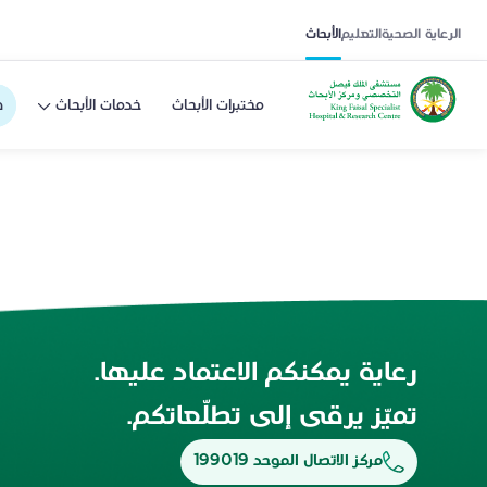
الرعاية الصحية
التعليم
الأبحاث
مختبرات الأبحاث
خدمات الأبحاث
ف
رعاية يمكنكم الاعتماد عليها.
تميّز يرقى إلى تطلّعاتكم.
مركز الاتصال الموحد 199019