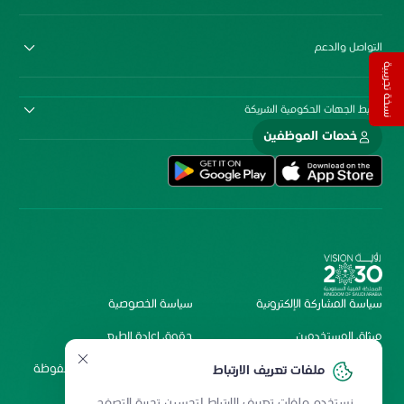
التواصل والدعم
نسخة تجريبية
روابط الجهات الحكومية الشريكة
خدمات الموظفين
سياسة المشاركة الإلكترونية
سياسة الخصوصية
ميثاق المستخدمين
حقوق إعادة الطبع
شروط الاستخدام
2026 جميع الحقوق محفوظة
ملفات تعريف الارتباط
لمستشفى الملك فيصل
نستخدم ملفات تعريف الارتباط لتحسين تجربة التصفح.