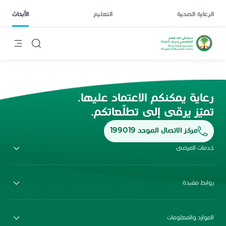
الرعاية الصحية
التعليم
الأبحاث
رعاية يمكنكم الاعتماد عليها.
تميّز يرقى إلى تطلّعاتكم.
مركز الاتصال الموحد 199019
خدمات المرضى
روابط مفيدة
الموارد والمعلومات