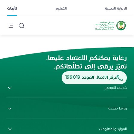
الرعاية الصحية
التعليم
الأبحاث
رعاية يمكنكم الاعتماد عليها.
تميّز يرقى إلى تطلّعاتكم.
مركز الاتصال الموحد 199019
خدمات المرضى
روابط مفيدة
الموارد والمعلومات