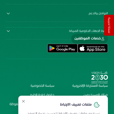
التواصل والدعم
نسخة تجريبية
روابط الجهات الحكومية الشريكة
خدمات الموظفين
سياسة المشاركة الإلكترونية
سياسة الخصوصية
ميثاق المستخدمين
حقوق إعادة الطبع
شروط الاستخدام
2026 جميع الحقوق محفوظة
ملفات تعريف الارتباط
لمستشفى الملك فيصل
نستخدم ملفات تعريف الارتباط لتحسين تجربة التصفح.