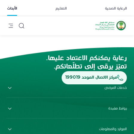
الرعاية الصحية
التعليم
الأبحاث
رعاية يمكنكم الاعتماد عليها.
تميّز يرقى إلى تطلّعاتكم.
مركز الاتصال الموحد 199019
خدمات المرضى
روابط مفيدة
الموارد والمعلومات