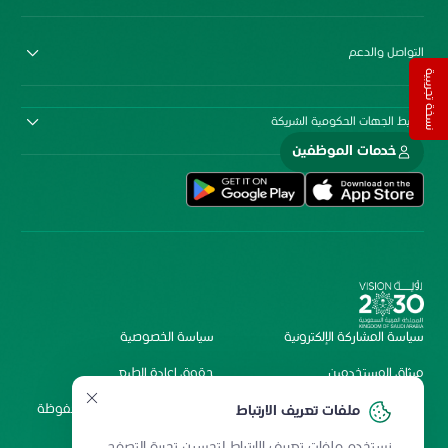
التواصل والدعم
نسخة تجريبية
روابط الجهات الحكومية الشريكة
خدمات الموظفين
سياسة المشاركة الإلكترونية
سياسة الخصوصية
ميثاق المستخدمين
حقوق إعادة الطبع
شروط الاستخدام
2026 جميع الحقوق محفوظة
ملفات تعريف الارتباط
لمستشفى الملك فيصل
نستخدم ملفات تعريف الارتباط لتحسين تجربة التصفح.