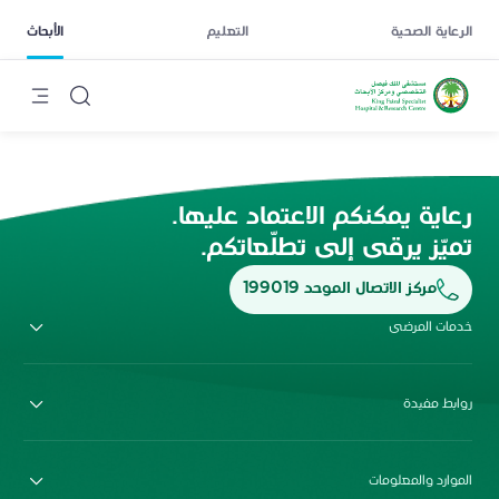
الرعاية الصحية
التعليم
الأبحاث
رعاية يمكنكم الاعتماد عليها.
تميّز يرقى إلى تطلّعاتكم.
مركز الاتصال الموحد 199019
خدمات المرضى
روابط مفيدة
الموارد والمعلومات