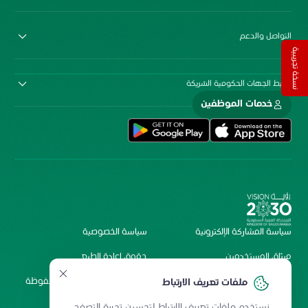
التواصل والدعم
نسخة تجريبية
روابط الجهات الحكومية الشريكة
خدمات الموظفين
سياسة المشاركة الإلكترونية
سياسة الخصوصية
ميثاق المستخدمين
حقوق إعادة الطبع
شروط الاستخدام
2026 جميع الحقوق محفوظة
ملفات تعريف الارتباط
لمستشفى الملك فيصل
نستخدم ملفات تعريف الارتباط لتحسين تجربة التصفح.