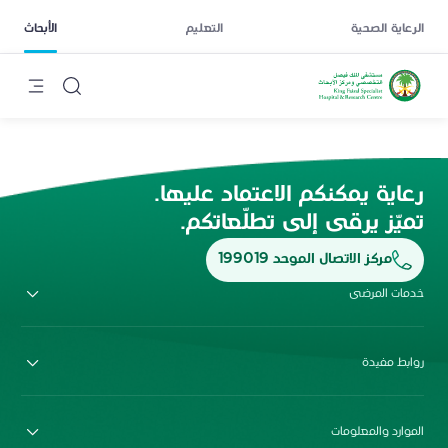
الرعاية الصحية
التعليم
الأبحاث
رعاية يمكنكم الاعتماد عليها.
تميّز يرقى إلى تطلّعاتكم.
مركز الاتصال الموحد 199019
خدمات المرضى
روابط مفيدة
الموارد والمعلومات