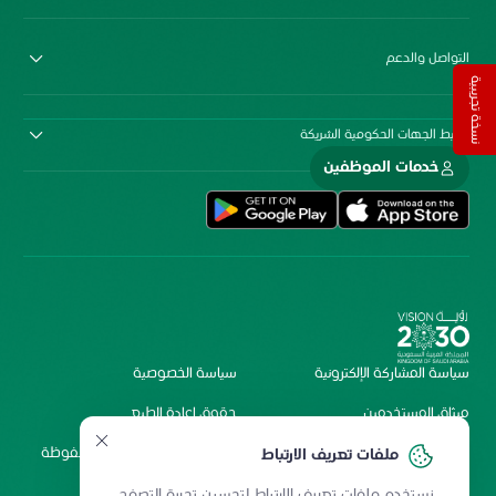
التواصل والدعم
نسخة تجريبية
روابط الجهات الحكومية الشريكة
خدمات الموظفين
سياسة المشاركة الإلكترونية
سياسة الخصوصية
ميثاق المستخدمين
حقوق إعادة الطبع
شروط الاستخدام
2026 جميع الحقوق محفوظة
ملفات تعريف الارتباط
لمستشفى الملك فيصل
نستخدم ملفات تعريف الارتباط لتحسين تجربة التصفح.