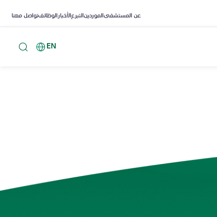
عن المستشفى
الموردين
التبرع
الأخبار
الوظائف
تواصل معنا
EN