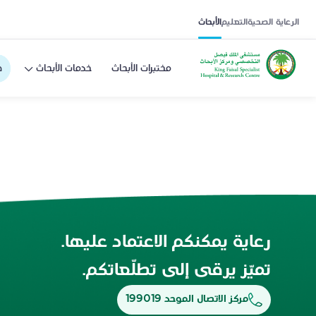
الرعاية الصحية
التعليم
الأبحاث
مختبرات الأبحاث
خدمات الأبحاث
ف
رعاية يمكنكم الاعتماد عليها.
تميّز يرقى إلى تطلّعاتكم.
مركز الاتصال الموحد 199019