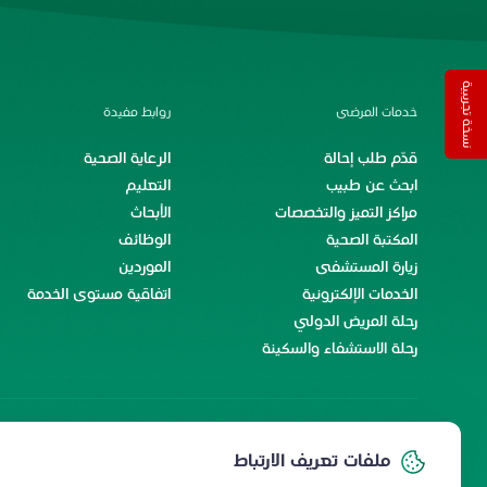
نسخة تجريبية
خدمات المرضى
روابط مفيدة
قدّم طلب إحالة
الرعاية الصحية
ابحث عن طبيب
التعليم
مراكز التميز والتخصصات
الأبحاث
المكتبة الصحية
الوظائف
زيارة المستشفى
الموردين
الخدمات الإلكترونية
اتفاقية مستوى الخدمة
رحلة المريض الدولي
رحلة الاستشفاء والسكينة
خدمات الموظفين
ملفات تعريف الارتباط