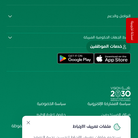
التواصل والدعم
نسخة تجريبية
روابط الجهات الحكومية الشريكة
خدمات الموظفين
سياسة المشاركة الإلكترونية
سياسة الخصوصية
ميثاق المستخدمين
حقوق إعادة الطبع
شروط الاستخدام
2026 جميع الحقوق محفوظة
ملفات تعريف الارتباط
لمستشفى الملك فيصل
نستخدم ملفات تعريف الارتباط لتحسين تجربة التصفح.