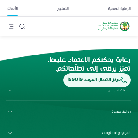
الرعاية الصحية
التعليم
الأبحاث
رعاية يمكنكم الاعتماد عليها.
تميّز يرقى إلى تطلّعاتكم.
مركز الاتصال الموحد 199019
خدمات المرضى
روابط مفيدة
الموارد والمعلومات