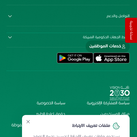
التواصل والدعم
نسخة تجريبية
روابط الجهات الحكومية الشريكة
خدمات الموظفين
سياسة المشاركة الإلكترونية
سياسة الخصوصية
ميثاق المستخدمين
حقوق إعادة الطبع
شروط الاستخدام
2026 جميع الحقوق محفوظة
ملفات تعريف الارتباط
لمستشفى الملك فيصل
نستخدم ملفات تعريف الارتباط لتحسين تجربة التصفح.