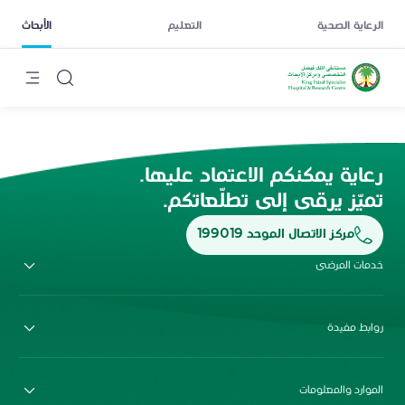
الرعاية الصحية
التعليم
الأبحاث
رعاية يمكنكم الاعتماد عليها.
تميّز يرقى إلى تطلّعاتكم.
مركز الاتصال الموحد 199019
خدمات المرضى
روابط مفيدة
الموارد والمعلومات