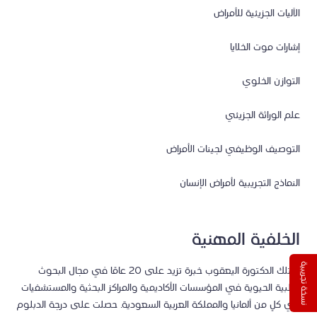
الآليات الجزيئية للأمراض
إشارات موت الخلايا
التوازن الخلوي
علم الوراثة الجزيئي
التوصيف الوظيفي لجينات الأمراض
النماذج التجريبية لأمراض الإنسان
الخلفية المهنية
نسخة تجريبية
تمتلك الدكتورة اليعقوب خبرة تزيد على 20 عامًا في مجال البحوث
الطبية الحيوية في المؤسسات الأكاديمية والمراكز البحثية والمستشفيات
في كلٍ من ألمانيا والمملكة العربية السعودية. حصلت على درجة الدبلوم