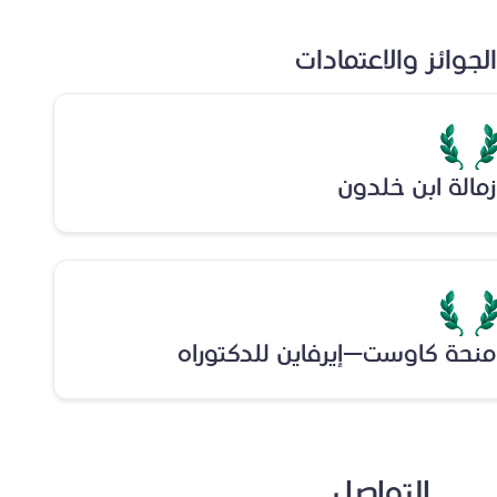
الجوائز والاعتمادات
زمالة ابن خلدون
منحة كاوست–إيرفاين للدكتوراه
التواصل