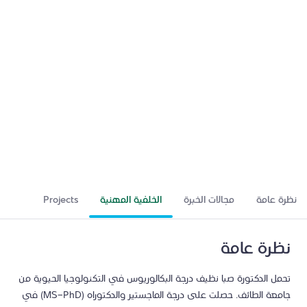
عالم مشارك
نظرة عامة
مجالات الخبرة
الخلفية المهنية
Projects
الجوائ
نظرة عامة
تحمل الدكتورة صبا نظيف درجة البكالوريوس في التكنولوجيا الحيوية من
جامعة الطائف. حصلت على درجة الماجستير والدكتوراه (MS-PhD) في