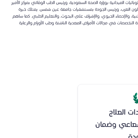
بائيات الميدانية بوزارة الصحة السعودية، ورئيس الطب الوقائي بمركز الأمير
اولون العرب، ورئيس الجودة بمستشفيات جامعة عين شمس. يمتلك خبرة
طنية، والإحصاء الحيوي، والإشراف على البحوث، والتعليم الطبي. كما ساهم
 التخصصات في مجالات الأمراض المعدية الناشئة وطب الأورام والرعاية
ت العلاج
شعاعي وضمان
دة