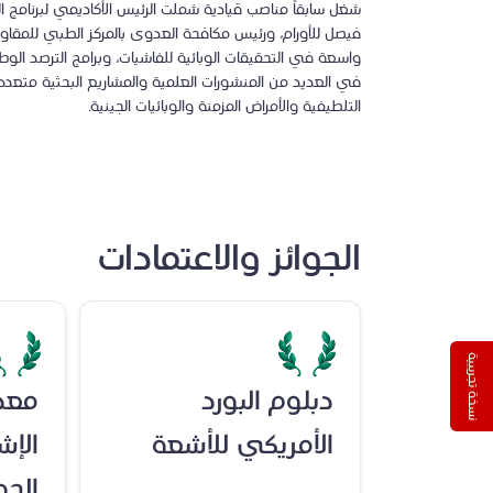
شغل سابقاً مناصب قيادية شملت الرئيس الأكاديمي لبرنامج الو
فيصل للأورام، ورئيس مكافحة العدوى بالمركز الطبي للمق
واسعة في التحقيقات الوبائية للفاشيات، وبرامج الترصد الو
في العديد من المنشورات العلمية والمشاريع البحثية متعددة
التلطيفية والأمراض المزمنة والوبائيات الجينية.
الجوائز والاعتمادات
نسخة تجريبية
دبلوم البورد
معدا
الأمريكي للأشعة
الإ
الجو