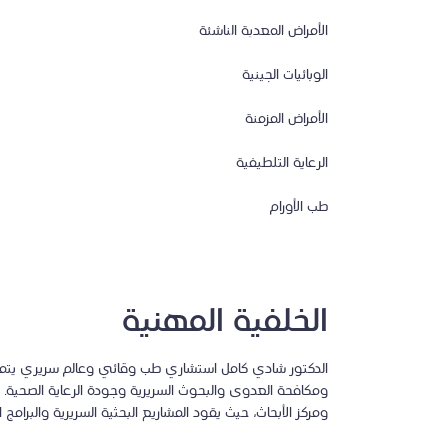
الأمراض المعدية الناشئة
عالم سريري / استشاري مشارك
الوبائيات الجينية
الأمراض المزمنة
الرعاية التلطيفية
طب الأورام
الخلفية المهنية
الدكتور شادي كامل استشاري طب وقائي وعالم سريري يتمتع 
ومكافحة العدوى والبحوث السريرية وجودة الرعاية الصحية
ومركز الأبحاث، حيث يقود المشاريع البحثية السريرية والبرامج 