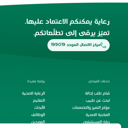
رعاية يمكنكم الاعتماد عليها.
تميّز يرقى إلى تطلّعاتكم.
مركز الاتصال الموحد 199019
خدمات المرضى
روابط مفيدة
قدّم طلب إحالة
الرعاية الصحية
ابحث عن طبيب
التعليم
مراكز التميز والتخصصات
الأبحاث
المكتبة الصحية
الوظائف
زيارة المستشفى
الموردين