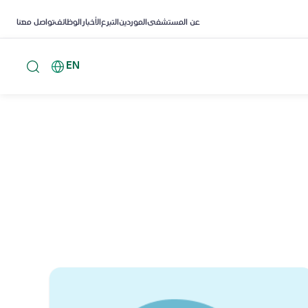
عن المستشفى
الموردين
التبرع
الأخبار
الوظائف
تواصل معنا
EN