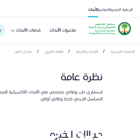
الرعاية الصحية
التعليم
الأبحاث
مختبرات الأبحاث
خدمات الأبحاث
ف
/
/
/
الصفحة الرئيسية
الأبحاث والابتكار
قائمة الفريق
شادي كامل
نظرة عامة
استشاري طب وقائي متخصص في الأبحاث الاكلينيكية المتعلقة
التسلسل الجيني كخط وقائي أولي.
شادي كامل
مجالات الخبرة