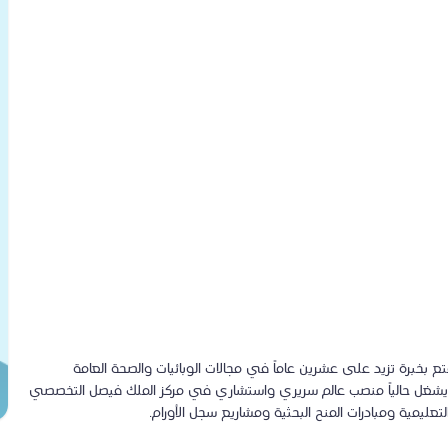
بخبرة تزيد على عشرين عاماً في مجالات الوبائيات والصحة العامة
. يشغل حالياً منصب عالم سريري واستشاري في مركز الملك فيصل التخصصي
التعليمية ومبادرات المنح البحثية ومشاريع سجل الأورام.