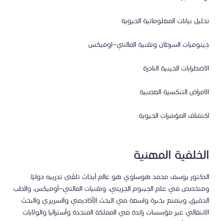
تحليل بيانات المعلوماتية الحيوية
جينوميات السرطان وتقنية المالتي-اوميكس
الاضطرابات الجينية النادرة
الامراض التنكسية العصبية
اكتشاف المؤشرات الحيوية
الخلفية المهنية
الدكتور يوسف محمد هوساوي هو عالم أبحاث تلقّى تدريبه دوليًا،
ومتخصص في علم الجينوم الجزيئي، وتقنيات المالتي-أوميكس، والطب
الدقيق، ويتمتع بخبرة واسعة في البحث الأكاديمي والسريري والبحث
الانتقالي عبر مؤسسات رائدة في المملكة المتحدة وأستراليا والولايات