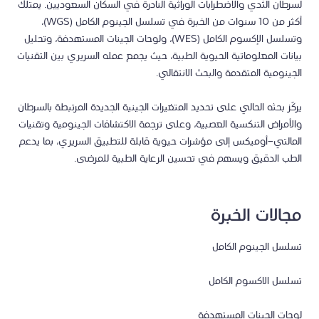
لسرطان الثدي والاضطرابات الوراثية النادرة في السكان السعوديين. يمتلك
أكثر من 10 سنوات من الخبرة في تسلسل الجينوم الكامل (WGS)،
وتسلسل الإكسوم الكامل (WES)، ولوحات الجينات المستهدفة، وتحليل
بيانات المعلوماتية الحيوية الطبية، حيث يجمع عمله السريري بين التقنيات
الجينومية المتقدمة والبحث الانتقالي.
يركّز بحثه الحالي على تحديد المتغيرات الجينية الجديدة المرتبطة بالسرطان
والأمراض التنكسية العصبية، وعلى ترجمة الاكتشافات الجينومية وتقنيات
المالتي-أوميكس إلى مؤشرات حيوية قابلة للتطبيق السريري، بما يدعم
الطب الدقيق ويسهم في تحسين الرعاية الطبية للمرضى.
مجالات الخبرة
تسلسل الجينوم الكامل
تسلسل الاكسوم الكامل
لوحات الجينات المستهدفة