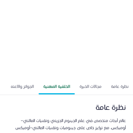
يوسف محمد هوساوي
عالم
نظرة عامة
مجالات الخبرة
الخلفية المهنية
الجوائز والاعتمادات
نظرة عامة
عالم أبحاث متخصص في علم الجينوم الجزيئي وتقنيات المالتي-
أوميكس، مع تركيز خاص على جينوميات وتقنيات المالتي-أوميكس