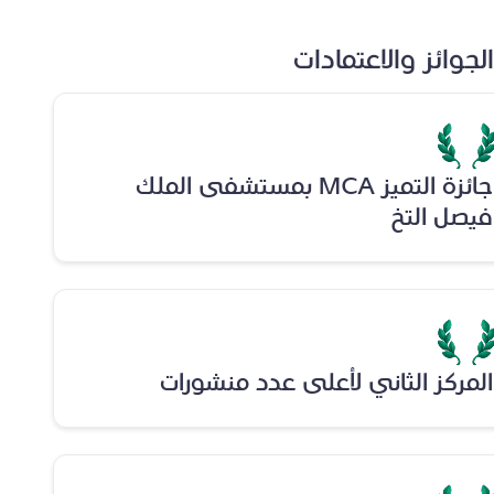
الجوائز والاعتمادات
جائزة التميز MCA بمستشفى الملك
فيصل التخ
المركز الثاني لأعلى عدد منشورات