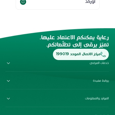
أوركد
رعاية يمكنكم الاعتماد عليها.
تميّز يرقى إلى تطلّعاتكم.
مركز الاتصال الموحد 199019
خدمات المرضى
روابط مفيدة
الموارد والمعلومات