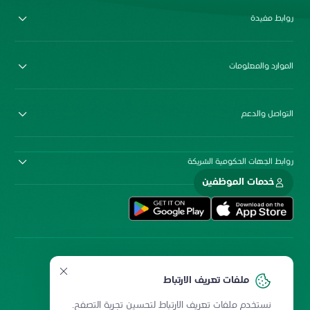
روابط مفيدة
الموارد والمعلومات
التواصل والدعم
روابط الجهات الحكومية الشريكة
خدمات الموظفين
ملفات تعريف الارتباط
نستخدم ملفات تعريف الارتباط لتحسين تجربة التصفح.