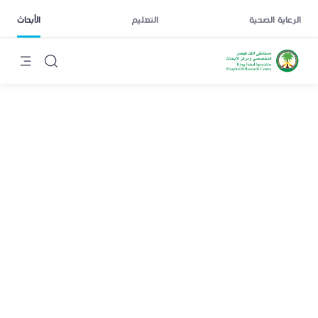
الرعاية الصحية
التعليم
الأبحاث
محمد عمران خان