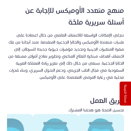
منهج متعدد الأوميكس للإجابة عن
أسئلة سريرية ملحّة
تتجلى الإمكانات الواسعة للاكتشاف العلمي من خلال اعتمادنا على
تقنيات متعددة الأوميكس والخلايا الجذعية المتقدمة. تمتد أبحاثنا من فك
شفرة المتغيرات الجينية وتحديد مؤشرات حيوية جديدة للسرطان، إلى
اكتشاف أهداف مبتكرة للعلاج المناعي وتطوير نماذج أمراض مشتقة من
الخلايا الجذعية. نسعى من خلال ذلك إلى تعزيز ريادة المملكة العربية
السعودية في مجال الطب الجزيئي، ودعم التحول السريري، وبناء قدرات
محلية في رعاية المرضى المعتمدة على الأوميكس.
نسخة تجريبية
فريق العمل
تحسين الصحة هو هدفنا المشترك.