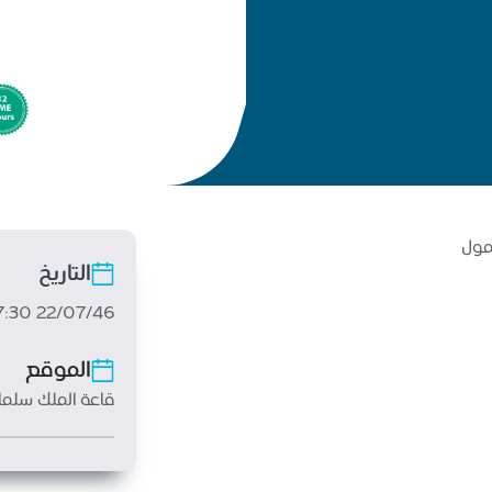
مول
التاريخ
22/07/46 07:30 ص
الموقع
قاعة الملك سلما