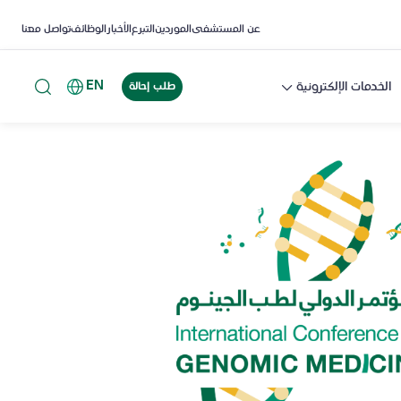
عن المستشفى
الموردين
التبرع
الأخبار
الوظائف
تواصل معنا
EN
الخدمات الإلكترونية
طلب إحالة