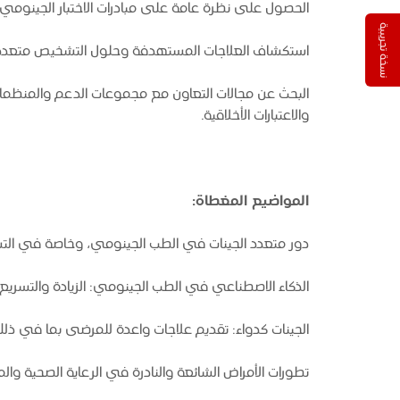
الحصول على نظرة عامة على مبادرات الاختبار الجينومي ا
نسخة تجريبية
استكشاف العلاجات المستهدفة وحلول التشخيص متعددة 
البحث عن مجالات التعاون مع مجموعات الدعم والمنظمات من
والاعتبارات الأخلاقية.
المواضيع المغطاة:
دور متعدد الجينات في الطب الجينومي، وخاصة في الت
الذكاء الاصطناعي في الطب الجينومي: الزيادة والتسريع 
الجينات كدواء: تقديم علاجات واعدة للمرضى بما في ذلك 
تطورات الأمراض الشائعة والنادرة في الرعاية الصحية والم