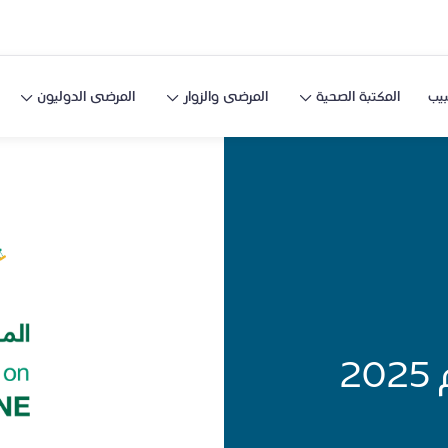
يب
المكتبة الصحية
المرضى والزوار
المرضى الدوليون
2