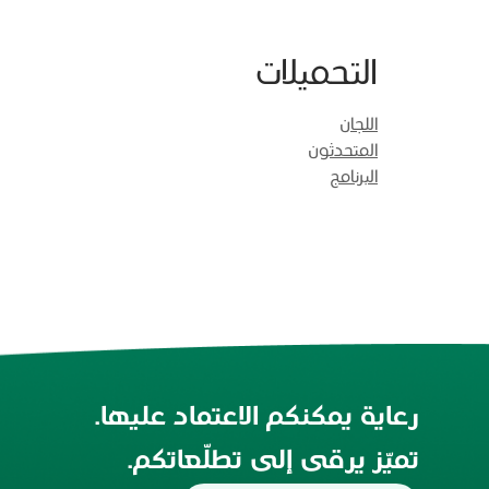
التحميلات
اللجان
المتحدثون
البرنامج
رعاية يمكنكم الاعتماد عليها.
تميّز يرقى إلى تطلّعاتكم.