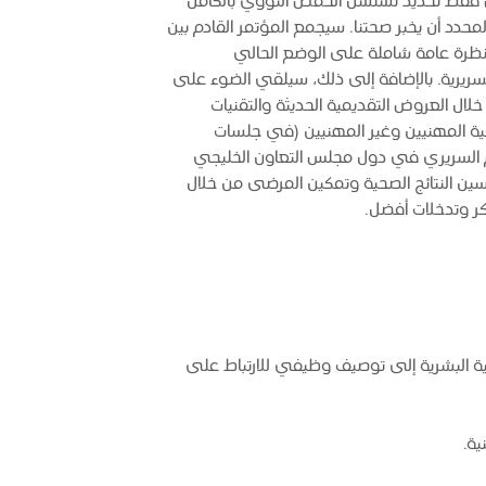
يس فقط تحديد تسلسل الحمض النووي بالكامل
حدد أن يخبر صحتنا. سيجمع المؤتمر القادم بين
 نظرة عامة شاملة على الوضع الحالي
 السريرية. بالإضافة إلى ذلك، سيلقي الضوء على
 خلال العروض التقديمية الحديثة والتقنيات
ية المهنيين وغير المهنيين (في جلسات
نوم السريري في دول مجلس التعاون الخليجي
ين النتائج الصحية وتمكين المرضى من خلال
ر وتدخلات أفضل.
ية البشرية إلى توصيف وظيفي للارتباط على
ة.