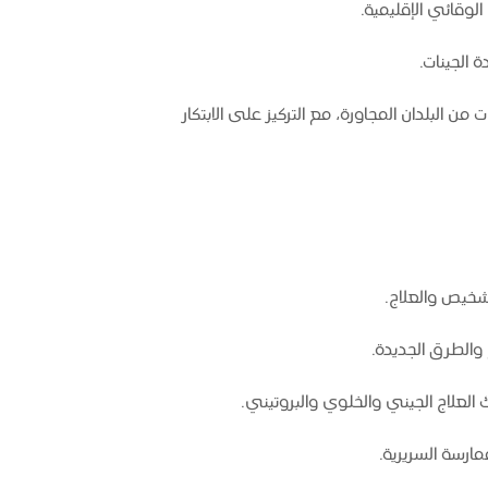
لوقائي الإقليمية.
الجينات.
 البلدان المجاورة، مع التركيز على الابتكار
شخيص والعلاج.
والطرق الجديدة.
العلاج الجيني والخلوي والبروتيني.
مارسة السريرية.