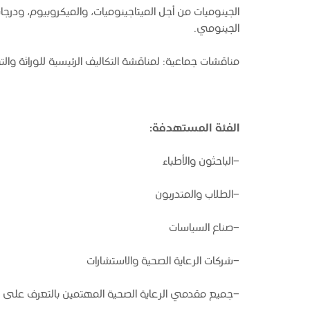
الجينوميات من أجل الميتاجينوميات، والميكروبيوم، ودرجا
الجينومي.
مناقشات جماعية: لمناقشة التكاليف الرئيسية للوراثة والت
الفئة المستهدفة:
-الباحثون والأطباء
-الطلاب والمتدربون
-صناع السياسات
-شركات الرعاية الصحية والاستشارات
-جميع مقدمي الرعاية الصحية المهتمين بالتعرف على الأم