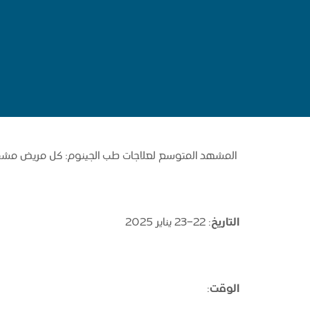
المشهد المتوسع لعلاجات طب الجينوم: كل مريض مش
التاريخ
: 22-23 يناير 2025
الوقت
: