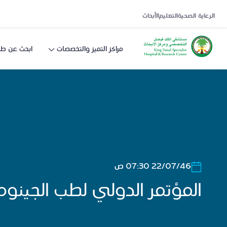
الرعاية الصحية
التعليم
الأبحاث
مراكز التميز والتخصصات
ابحث عن طب
22/07/46 07:30 ص
المؤتمر الدولي لطب الجينوم 025