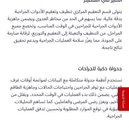
التميّز في التعقيم
يتولى قسم التعقيم المركزي تنظيف وتعقيم الأدوات الجراحية
بدقة عالية، بما يسهم في الحد من مخاطر العدوى ويضمن جاهزية
الأدوات الجراحية للجراحين في الوقت المناسب. وتخضع جميع
المراحل، من التنظيف والتعبئة إلى التعقيم والتوزيع، لرقابة صارمة
على الجودة، مما يعزّز سلامة العمليات الجراحية ويدعم تحقيق
نتائج ناجحة.
جدولة ذكية للجراحات
نستخدم أنظمة جدولة متكاملة مع البيانات لمواءمة أوقات غرف
العمليات مع توفر الجراحين واحتياجات الحالات وجاهزية الطاقم
الطبي. يضمن ذلك بدء العمليات في الوقت المحدد، ويقلل من
نسخة تجريبية
التأخير، ويعزز رضى المرضى والعاملين. كما تساهم التحليلات
التنبؤية في توقع الموارد المطلوبة وتحسين تدفق العمليات
الجراحية.