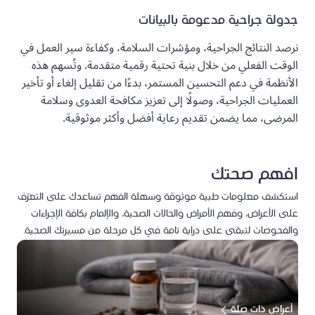
جدولة جراحية مدعومة بالبيانات
نرصد النتائج الجراحية، ومؤشرات السلامة، وكفاءة سير العمل في
الوقت الفعلي من خلال بنية تحتية رقمية متقدمة. وتُسهم هذه
الأنظمة في دعم التحسين المستمر، بدءًا من تقليل إلغاء أو تأخير
العمليات الجراحية، وصولًا إلى تعزيز مكافحة العدوى وسلامة
المرضى، مما يضمن تقديم رعاية أفضل وأكثر موثوقية.
افهم صحتك
استكشف معلومات طبية موثوقة وسهلة الفهم تساعدك على التعرّف
على الأعراض، وفهم الأمراض والحالات الصحية، والإلمام بكافة الإجراءات
والفحوصات لتبقى على دراية تامة في كل مرحلة من مسيرتك الصحية.
أعراض ذات صلة