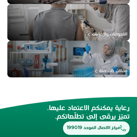
الفحوصات والإجراءات
مقالات ذات صلة
رعاية يمكنكم الاعتماد عليها.
تميّز يرقى إلى تطلّعاتكم.
مركز الاتصال الموحد 199019