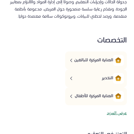
جدولة الحالات وإجراءات التعقيم، وصولًا إلى إدارة المواد والالتزام بمعايير
الجودة. ونقدّم رعاية سلسة متمحورة حول المريض، مدعومة بأنظمة
متقدمة، ورصد لحظي للبيانات، وبروتوكولات سلامة معتمدة دوليًا.
التخصصات
العناية المركزة للبالغين
التخدير
العناية المركزة للأطفال
عرض المزيد