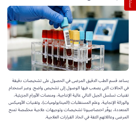
يساعد قسم الطب الدقيق المرضى في الحصول على تشخيصات دقيقة
في الحالات التي يصعب فيها الوصول إلى تشخيص واضح. وعبر استخدام
تقنيات تسلسل الجيل التالي عالية الإنتاجية، ومنصات الأورام الجزيئية،
والوراثة الإنجابية، وعلم المستقلبات (الميتابولوميات)، وتقنيات الأوميكس
المتعددة، يوفّر اختصاصيونا تشخيصات وتوجيهات علاجية مخصّصة تمنح
المرضى وعائلاتهم الثقة في اتخاذ القرارات العلاجية.