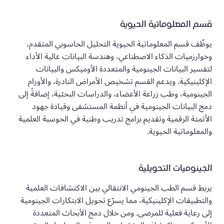
قسم المعلوماتية الحيوية
يوظّف قسم المعلوماتية الحيوية التحليل الحاسوبي المتقدم،
وخوارزميات الذكاء الاصطناعي، وهندسة البيانات عالية الأداء
لتفسير البيانات الجينومية والمتعددة الأوميكس والبيانات
الإكلينيكية. ويدعم القسم تشخيص الأمراض النادرة، والأورام
الجينومية، وطب زراعة الأعضاء، والدراسات البحثية، إضافةً إلى
دمج البيانات الجينومية في أنظمة المستشفى وقيادة جهود
الأتمتة الرقمية وتقديم برامج تدريب وطنية في الحوسبة العلمية
والمعلوماتية الحيوية.
الجينوميات التحويلية
يربط قسم الطب الجينومي الانتقالي بين الاكتشافات العلمية
والتطبيقات الإكلينيكية، مما يسرّع تحويل الابتكارات الجينومية
إلى رعاية فعلية للمرضى. ومن خلال دمج الأبحاث المتعددة