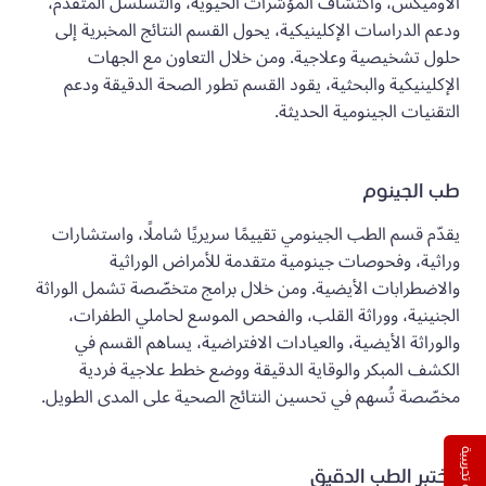
الأوميكس، واكتشاف المؤشرات الحيوية، والتسلسل المتقدم،
ودعم الدراسات الإكلينيكية، يحول القسم النتائج المخبرية إلى
حلول تشخيصية وعلاجية. ومن خلال التعاون مع الجهات
الإكلينيكية والبحثية، يقود القسم تطور الصحة الدقيقة ودعم
التقنيات الجينومية الحديثة.
طب الجينوم
يقدّم قسم الطب الجينومي تقييمًا سريريًا شاملًا، واستشارات
وراثية، وفحوصات جينومية متقدمة للأمراض الوراثية
والاضطرابات الأيضية. ومن خلال برامج متخصّصة تشمل الوراثة
الجنينية، ووراثة القلب، والفحص الموسع لحاملي الطفرات،
والوراثة الأيضية، والعيادات الافتراضية، يساهم القسم في
الكشف المبكر والوقاية الدقيقة ووضع خطط علاجية فردية
مخصّصة تُسهم في تحسين النتائج الصحية على المدى الطويل.
نسخة تجريبية
مختبر الطب الدقيق