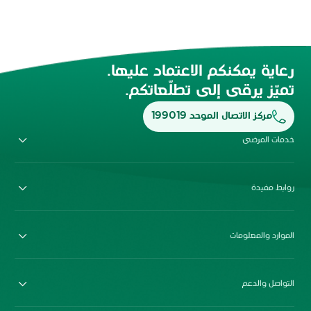
رعاية يمكنكم الاعتماد عليها.
تميّز يرقى إلى تطلّعاتكم.
مركز الاتصال الموحد 199019
خدمات المرضى
روابط مفيدة
الموارد والمعلومات
التواصل والدعم