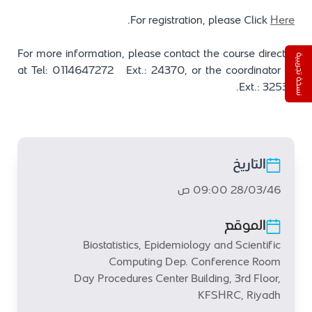
.
For registration, please Click
Here
For more information, please contact the course director
نسخة تجريبية
at Tel: 0114647272 Ext.: 24370, or the coordinator at
Ext.: 32532.
التاريخ
28/03/46 09:00 ص
الموقع
Biostatistics, Epidemiology and Scientific
Computing Dep. Conference Room
Day Procedures Center Building, 3rd Floor,
KFSHRC, Riyadh