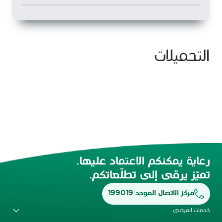
التحميلات
رعاية يمكنكم الاعتماد عليها.
تميّز يرقى إلى تطلّعاتكم.
مركز الاتصال الموحد 199019
خدمات المرضى