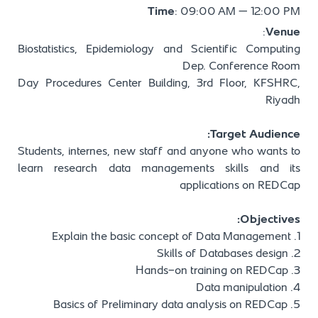
Time
: 09:00 AM – 12:00 PM
:
Venue
Biostatistics, Epidemiology and Scientific Computing
Dep. Conference Room
Day Procedures Center Building, 3rd Floor, KFSHRC,
Riyadh
Target Audience:
Students, internes, new staff and anyone who wants to
learn research data managements skills and its
applications on REDCap
Objectives:
1. Explain the basic concept of Data Management
2. Skills of Databases design
3. Hands-on training on REDCap
4. Data manipulation
5. Basics of Preliminary data analysis on REDCap