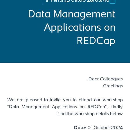
28/03/46 09:00 ص
In Person
Data Management
Applications on
REDCap
Dear Colleagues,
Greetings.
We are pleased to invite you to attend our workshop
“Data Management Applications on REDCap”, kindly
find the workshop details below.
Date
: 01 October 2024