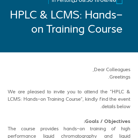
11/04/46 08:30 ص
In Person
HPLC & LCMS: Hands-
on Training Course
Dear Colleagues,
Greetings.
We are pleased to invite you to attend the “HPLC &
LCMS: Hands-on Training Course”, kindly find the event
details below.
Goals / Objectives:
The course provides hands-on training of high
performance liquid chromatography and liquid