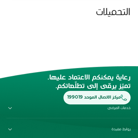
التحميلات
رعاية يمكنكم الاعتماد عليها.
تميّز يرقى إلى تطلّعاتكم.
مركز الاتصال الموحد 199019
خدمات المرضى
روابط مفيدة