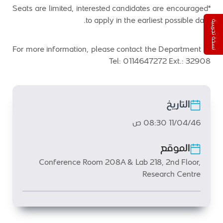
*Seats are limited, interested candidates are encouraged
to apply in the earliest possible date.
نسخة تجريبية
For more information, please contact the Department at
Tel: 0114647272 Ext.: 32908
التاريخ
11/04/46 08:30 ص
الموقع
Conference Room 208A & Lab 218, 2nd Floor,
Research Centre