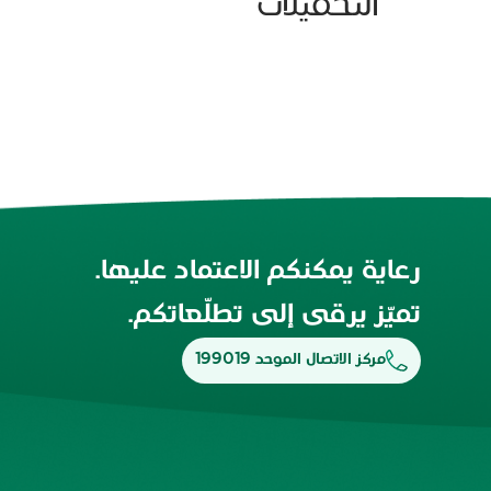
التحميلات
رعاية يمكنكم الاعتماد عليها.
تميّز يرقى إلى تطلّعاتكم.
مركز الاتصال الموحد 199019