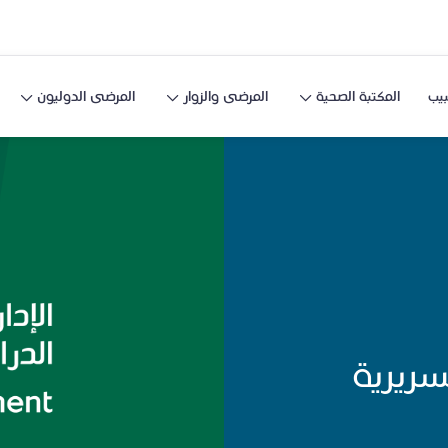
يب
المكتبة الصحية
المرضى والزوار
المرضى الدوليون
سريرية