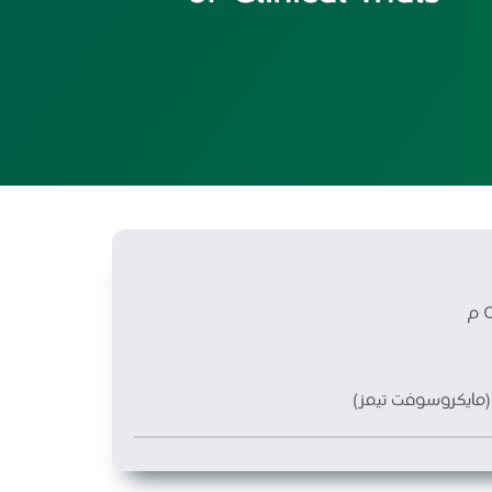
ت (مايكروسوفت تيمز)