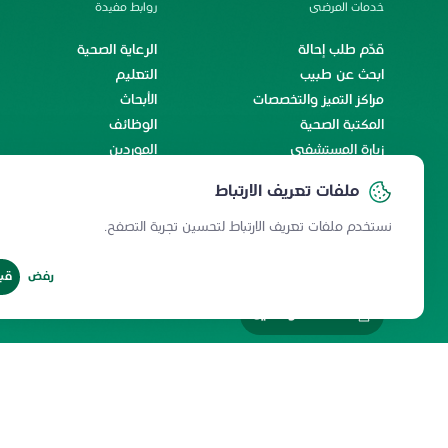
خدمات المرضى
روابط مفيدة
قدّم طلب إحالة
الرعاية الصحية
ابحث عن طبيب
التعليم
مراكز التميز والتخصصات
الأبحاث
المكتبة الصحية
الوظائف
زيارة المستشفى
الموردين
الخدمات الإلكترونية
اتفاقية مستوى الخدمة
ملفات تعريف الارتباط
رحلة المريض الدولي
رحلة الاستشفاء والسكينة
نستخدم ملفات تعريف الارتباط لتحسين تجربة التصفح.
رفض
قب
خدمات الموظفين
سياسة المشاركة الإلكترونية
سياسة الخصوصية
ميثاق المستخدمي