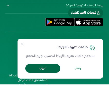
روابط الجهات الحكومية الشريكة
خدمات الموظفين
ملفات تعريف الارتباط
نستخدم ملفات تعريف الارتباط لتحسين تجربة التصفح.
سياسة المشاركة الإلكترونية
سياسة الخصوصية
ميثاق المستخدمين
حقوق إعادة الطبع
رفض
قبول
شروط الاستخدام
2026 جميع الحقوق محفوظة
لمستشفى الملك فيصل
التخصصي ومركز الأبحاث