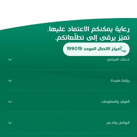
رعاية يمكنكم الاعتماد عليها.
تميّز يرقى إلى تطلّعاتكم.
مركز الاتصال الموحد 199019
خدمات المرضى
روابط مفيدة
الموارد والمعلومات
التواصل والدعم