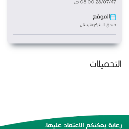
28/07/47 08:00 ص
الموقع
فندق الإنتركونتيننتال
التحميلات
رعاية يمكنكم الاعتماد عليها.