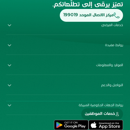
تميّز يرقى إلى تطلّعاتكم.
مركز الاتصال الموحد 199019
خدمات المرضى
روابط مفيدة
الموارد والمعلومات
التواصل والدعم
روابط الجهات الحكومية الشريكة
خدمات الموظفين