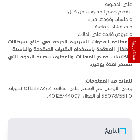
على الخصوبة
• تقديم جميع المحتويات من خلال:
o جلسات يقودها خبراء
o مناقشات جماعية
o عروض قائمة على الحالات
•
معالجة الفجوات السريرية الحرجة في علاج سرطانات
نسخة تجريبية
الأطفال المعقدة باستخدام التقنيات المتقدمة والناشئة.
• اكتساب جميع المهارات والمعارف بنهاية الندوة التي
تستمر لمدة يومين.
للمزيد من المعلومات:
يرجى التواصل مع القسم على الهاتف: 0112427272 تحويلة:
55078/55110 أو الجوال: 40123/44097.
التاريخ