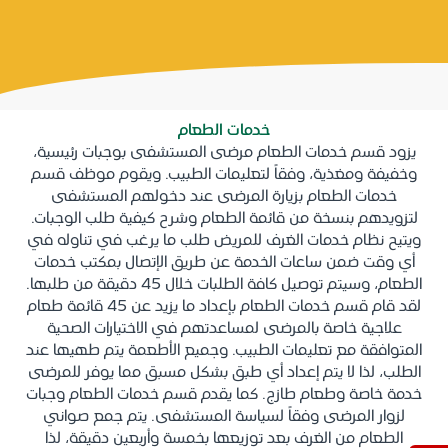
خدمات الطعام
يزود قسم خدمات الطعام مرضى المستشفى بوجبات رئيسية،
وخفيفة ومغذية، وفقاً لتعليمات الطبيب. ويقوم موظف قسم
خدمات الطعام بزيارة المرضى عند دخولهم المستشفى
لتزويدهم بنسخة من قائمة الطعام وشرح كيفية طلب الوجبات.
ويتيح نظام خدمات الغرف للمريض طلب ما يرغب في تناوله في
أي وقت ضمن ساعات الخدمة عن طريق الإتصال بمكتب خدمات
الطعام، وسيتم توصيل كافة الطلبات خلال 45 دقيقة من طلبها.
لقد قام قسم خدمات الطعام بإعداد ما يزيد عن 45 قائمة طعام
علاجية خاصة بالمرضى لمساعدتهم في الاختيارات الصحية
المتوافقة مع تعليمات الطبيب. وجميع الأطعمة يتم طهيها عند
الطلب، لذا لا يتم إعداد أي طبق بشكل مسبق مما يوفر للمرضى
خدمة خاصة وطعام طازج. كما يقدم قسم خدمات الطعام وجبات
لزوار المرضى وفقاً لسياسة المستشفى. يتم جمع صواني
الطعام من الغرف بعد توزيعها بخمسة وأربعين دقيقة، لذا