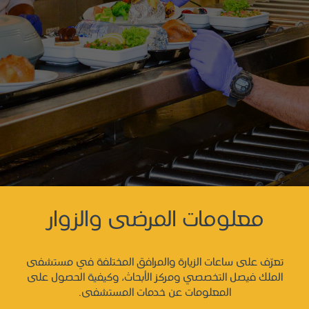
معلومات المرضى والزوار
تعرّف على ساعات الزيارة والمرافق المختلفة في مستشفى
الملك فيصل التخصصي ومركز الأبحاث، وكيفية الحصول على
المعلومات عن خدمات المستشفى.