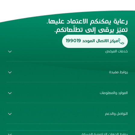
رعاية يمكنكم الاعتماد عليها.
تميّز يرقى إلى تطلّعاتكم.
مركز الاتصال الموحد 199019
خدمات المرضى
روابط مفيدة
الموارد والمعلومات
التواصل والدعم
روابط الجهات الحكومية الشريكة