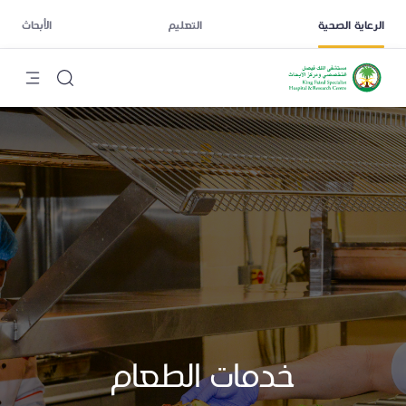
الرعاية الصحية
التعليم
الأبحاث
خدمات الطعام