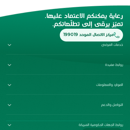
رعاية يمكنكم الاعتماد عليها.
تميّز يرقى إلى تطلّعاتكم.
مركز الاتصال الموحد 199019
خدمات المرضى
روابط مفيدة
الموارد والمعلومات
التواصل والدعم
روابط الجهات الحكومية الشريكة