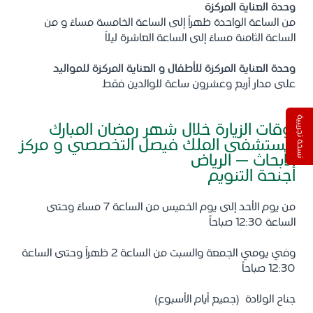
وحدة العناية المركزة
من الساعة الواحدة ظهراً إلى الساعة الخامسة مساءً و من
الساعة الثامنة مساءً إلى الساعة العاشرة ليلاً
وحدة العناية المركزة للأطفال و العناية المركزة للمواليد
على مدار أربع وعشرون ساعة للوالدين فقط
نسخة تجريبية
أوقات الزيارة خلال شهر رمضان المبارك
مستشفى الملك فيصل التخصصي و مركز
الأبحاث – الرياض
أجنحة التنويم
من يوم الأحد إلى يوم الخميس من الساعة 7 مساءً وحتى
الساعة 12:30 صباحاً
وفي يومي الجمعة والسبت من الساعة 2 ظهراً وحتى الساعة
12:30 صباحاً
جناح الولادة (جميع أيام الأسبوع)