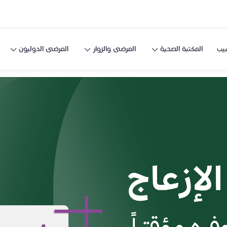
يب
المكتبة الصحية
المرضى والزوار
المرضى الدوليون