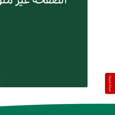
نسخة تجريبية