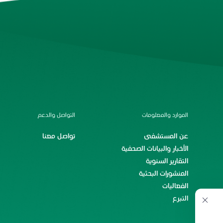
الموارد والمعلومات
التواصل والدعم
عن المستشفى
تواصل معنا
الأخبار والبيانات الصحفية
التقارير السنوية
المنشورات البحثية
الفعاليات
التبرع