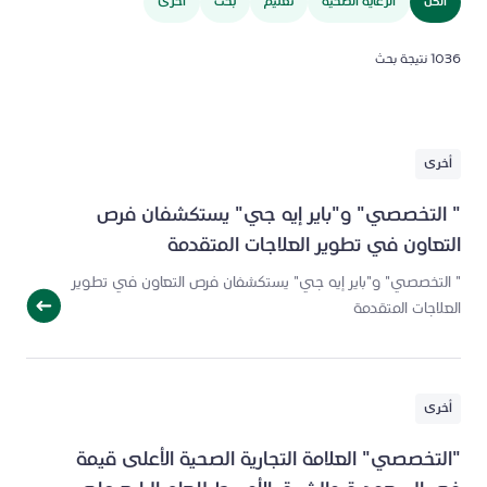
الكل
الرعاية الصحية
تعليم
بحث
أخرى
1036
نتيجة بحث
أخرى
" التخصصي" و"باير إيه جي" يستكشفان فرص
التعاون في تطوير العلاجات المتقدمة
" التخصصي" و"باير إيه جي" يستكشفان فرص التعاون في تطوير
العلاجات المتقدمة
أخرى
"التخصصي" العلامة التجارية الصحية الأعلى قيمة