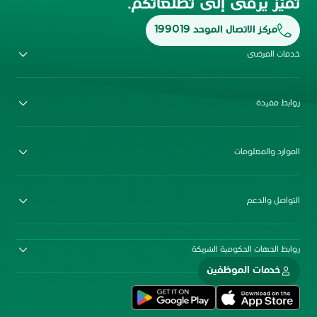
تميّز يرقى إلى تطلّعاتكم.
مركز الاتصال الموحد 199019
خدمات المرضى
روابط مفيدة
الموارد والمعلومات
التواصل والدعم
روابط الجهات الحكومية الشريكة
خدمات الموظفين