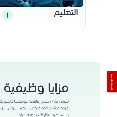
التعليم
نسخة تجريبية
مزايا وظيفية 
نحرص على دعم رفاهية موظفينا وتطوره
حزمة مزايا شاملة صُمّمت لتعزيز التوازن بين
والشخصية والارتقاء بجودة حياتك.