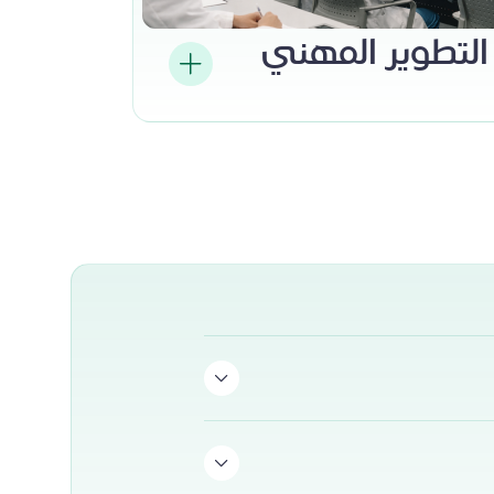
التطوير المهني
فونا بإجازات سنوية سخية وعطلات رسمية
ا الدوليون على بدلات سفر سنوية لزيارة
. كما نوفّر أيضًا إجازات مرضية حسب الحاجة