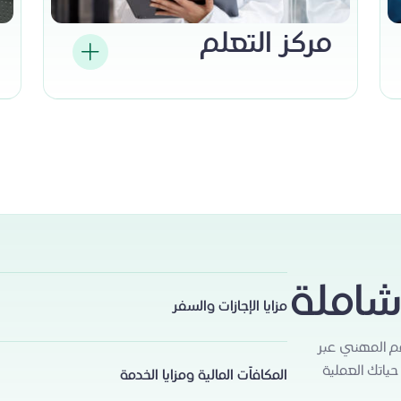
مركز التعلم
شاملة
مزايا الإجازات والسفر
م المهني عبر
ندرك أهمية الراحة وقضاء الوقت مع الأحبة؛ لذا يتمتع موظ
 حياتك العملية
مدفوعة وإجازات خاصة للمناسبات المهمة. كما يحصل موظفون
المكافآت المالية ومزايا الخدمة
أوطانهم، مما يضمن بقاءهم على تواصل مع العائلة والأصدقاء