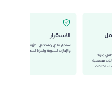
عمل
الاستقرار
استقرار مالي وشخصي نعزّزه بمزايا السكن
والإجازات السنوية والمزايا الحصرية.
اني ونواد
ليات مجتمعية
اء العلاقات.