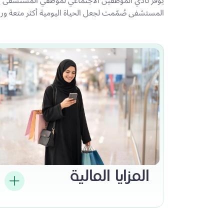
يوفّر نادي الموظفين الاجتماعي لموظفي المستشفى 
المستشفى صُمّمت لجعل الحياة اليومية أكثر متعة ورا
المزايا المالية