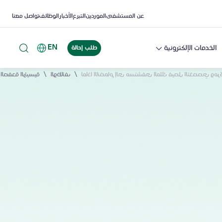
عن المستشفى
الموردين
التبرع
الأخبار
الوظائف
تواصل معنا
EN
الخدمات الإلكترونية
طلب إحالة
/
/
نضمام إلى مستشفى الملك فيصل التخصصي ومركز الأبحاث؟
الوظائف
الصفحة الرئيسية