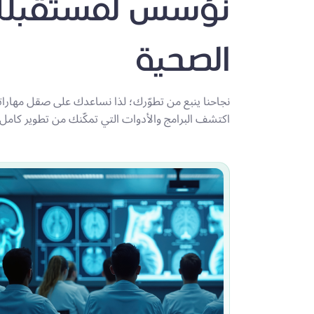
نؤسس لمستقبلك 
الصحية
نجاحنا ينبع من تطوّرك؛ لذا نساعدك على صقل مهاراتك
اكتشف البرامج والأدوات التي تمكّنك من تطوير كامل 