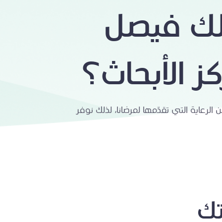
ك فيصل
 الأبحاث؟
الرعاية التي تقدّمها لمرضانا، لذلك نوفر
تك