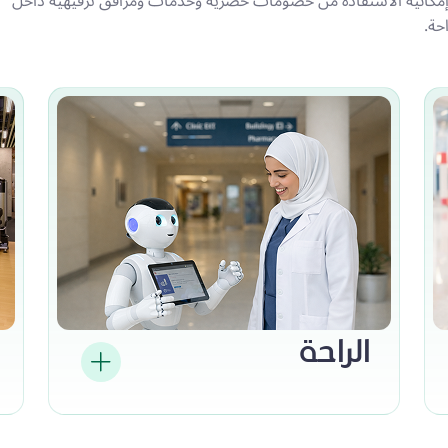
إمكانية الاستفادة من خصومات حصرية وخدمات ومرافق ترفيهية داخل
حة.
الراحة