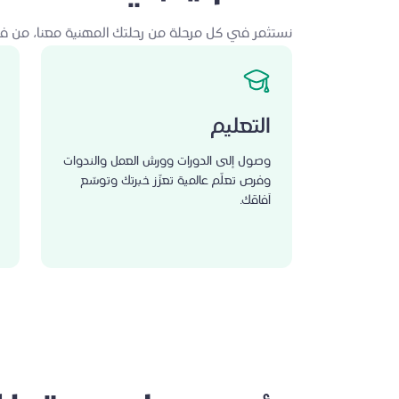
نستثمر في كل مرحلة من رحلتك المهنية معنا، من فرص ا
التعليم
وصول إلى الدورات وورش العمل والندوات
وفرص تعلّم عالمية تعزّز خبرتك وتوسّع
آفاقك.