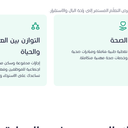
لتعلّم المستمر إلى راحة البال والاستقرار.
الصحة
التوازن بين ال
والحياة
تغطية طبية شاملة ومبادرات صحية
وخدمات صحة مهنية متكاملة.
إجازات مدفوعة وسكن مج
اجتماعية للموظفين وفعا
تساعدك على الاسترخاء وبن