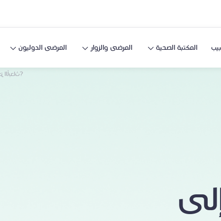
يب
المكتبة الصحية
المرضى والزوار
المرضى الدوليون
لماذا الا
إلى