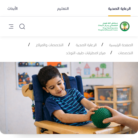
الرعاية الصحية
التعليم
الأبحاث
/
/
/
الصفحة الرئيسية
الرعاية الصحية
التخصصات والمراكز
/
التخصصات
مركز اضطرابات طيف التوحّد