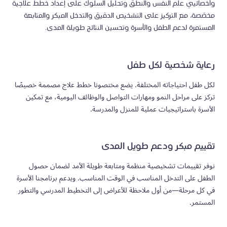
وأخصائيي علم النفس والنطق وتحليل السلوك على إعداد خطط علاجية
مخصّصة، مع التركيز على التشخيص الدقيق والتدخل المبكر والمتابعة
المستمرة لدعم الطفل والأسرة وتحسين النتائج طويلة المدى.
رعاية شخصية لكل طفل
لكل طفل احتياجاته المختلفة. يضع مختصونا خطط علاج مصممة خصيصًا
تركز على مراحل النمو ومهارات التواصل والوظائف اليومية، مع تمكين
الأسرة باستراتيجيات عملية للمنزل والمدرسة.
تقييم مبكر ودعم طويل المدى
نوفر تقييمات تشخيصية منظمة ومتابعة طويلة الأمد لضمان حصول
الطفل على التدخل المناسب في الوقت المناسب. ويدعم برنامجنا الأسرة
في كل مرحلة—من أول ملاحظة للأعراض إلى التخطيط المدرسي والتطور
المستمر.