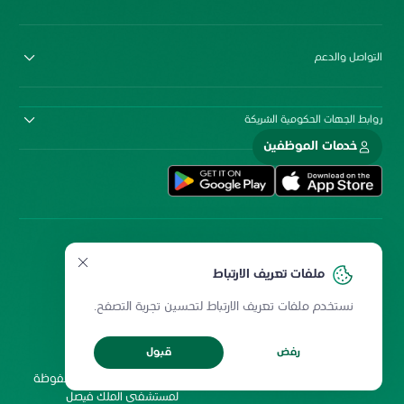
التواصل والدعم
روابط الجهات الحكومية الشريكة
خدمات الموظفين
ملفات تعريف الارتباط
نستخدم ملفات تعريف الارتباط لتحسين تجربة التصفح.
سياسة المشاركة الإلكترونية
سياسة الخصوصية
ميثاق المستخدمين
حقوق إعادة الطبع
رفض
قبول
شروط الاستخدام
2026 جميع الحقوق محفوظة
لمستشفى الملك فيصل