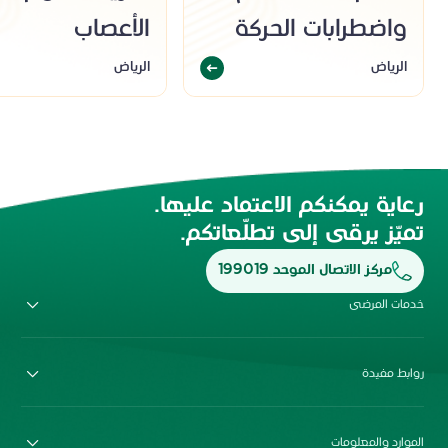
واضطرابات الحركة
الأعصاب
الرياض
الرياض
رعاية يمكنكم الاعتماد عليها.
تميّز يرقى إلى تطلّعاتكم.
مركز الاتصال الموحد 199019
خدمات المرضى
روابط مفيدة
الموارد والمعلومات