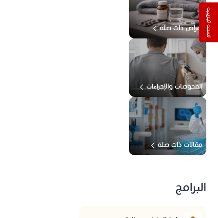
نسخة تجريبية
أعراض ذات صلة
الفحوصات والإجراءات
مقالات ذات صلة
البرامج