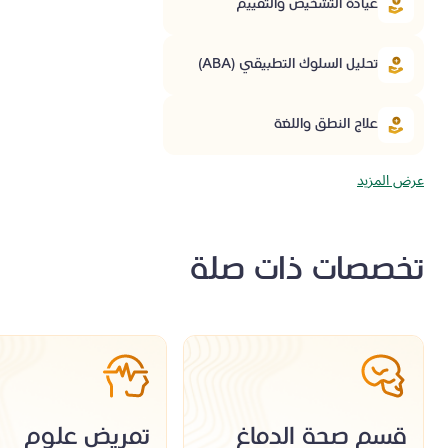
عيادة التشخيص والتقييم
تحليل السلوك التطبيقي (ABA)
علاج النطق واللغة
عرض المزيد
تخصصات ذات صلة
قسم صحة الدماغ
تمريض علوم