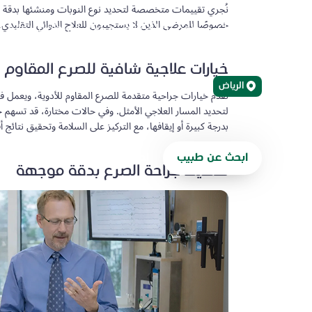
نُجري تقييمات متخصصة لتحديد نوع النوبات ومنشئها بدقة 
خصوصًا للمرضى الذين لا يستجيبون للعلاج الدوائي التقليدي.
بصفتنا أكبر برنامج لجراحة الصرع في المنطقة، نعالج ح
للأدوية عبر تشخيص متقدم وخيارات علاجية وجراحية.
خيارات علاجية شافية للصرع المقاوم ل
الرياض
نقدّم خيارات جراحية متقدمة للصرع المقاوم للأدوية، ويعمل
لتحديد المسار العلاجي الأمثل. وفي حالات مختارة، قد تسهم 
بدرجة كبيرة أو إيقافها، مع التركيز على السلامة وتحقيق نتائ
ابحث عن طبيب
إحالة مريض
تخطيط جراحة الصرع بدقة موجهة