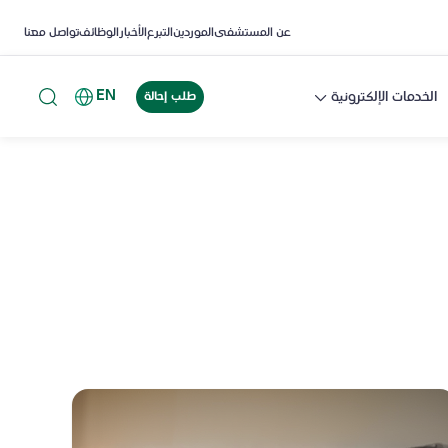
عن المستشفى
الموردين
التبرع
الأخبار
الوظائف
تواصل معنا
EN
الخدمات الإلكترونية
طلب إحالة