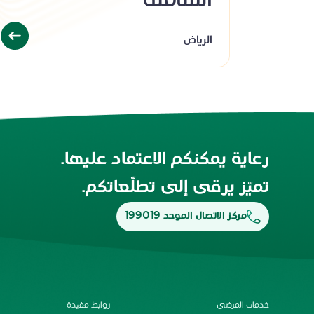
الشاملة
الرياض
رعاية يمكنكم الاعتماد عليها.
تميّز يرقى إلى تطلّعاتكم.
مركز الاتصال الموحد 199019
خدمات المرضى
روابط مفيدة