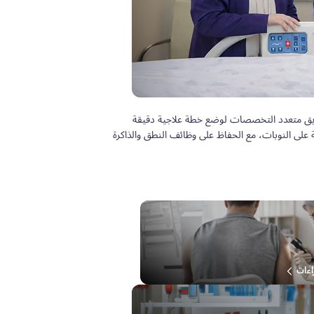
 فريق متعدد التخصصات لوضع خطة علاجية دقيقة
ى النوبات، مع الحفاظ على وظائف النطق والذاكرة
اءات