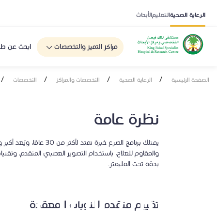
الرعاية الصحية
التعليم
الأبحاث
مراكز التميز والتخصصات
ابحث عن طب
/
/
/
/
الصفحة الرئيسية
الرعاية الصحية
التخصصات والمراكز
التخصصات
نظرة عامة
يمتلك برنامج الصرع خبرة ت
والمقاوم للعلاج، باستخدام التصوير العصبي المتقدم، وتقنيات
بدقة تحت المليمتر.
قسم الصرع
تقييم متقدم للنوبات المعقدة