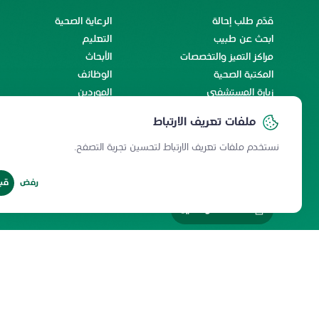
قدّم طلب إحالة
الرعاية الصحية
ابحث عن طبيب
التعليم
مراكز التميز والتخصصات
الأبحاث
المكتبة الصحية
الوظائف
زيارة المستشفى
الموردين
الخدمات الإلكترونية
اتفاقية مستوى الخدمة
ملفات تعريف الارتباط
رحلة المريض الدولي
رحلة الاستشفاء والسكينة
نستخدم ملفات تعريف الارتباط لتحسين تجربة التصفح.
رفض
قب
خدمات الموظفين
سياسة المشاركة الإلكترونية
سياسة الخصوصية
ميثاق المستخدمي