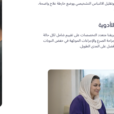
وتقليل الالتباس التشخيصي ووضع خارطة علاج واضحة،
الات الصرع المعقّدة والنوبات المقاومة
لأدوية
 فريقنا متعدد التخصصات على تقييم شامل لكل حالة
جراحة الصرع والإجراءات الموجّهة في خفض النوبات
ج أفضل على المدى الطويل.