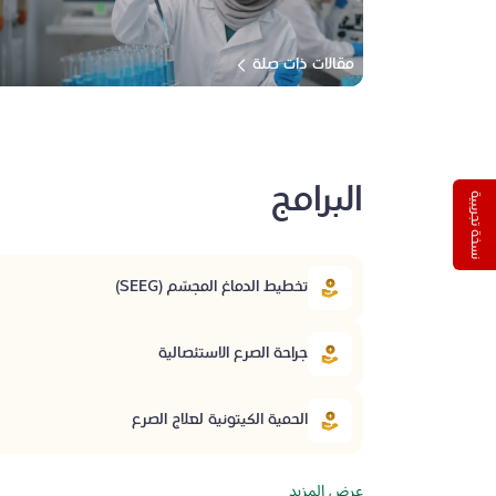
مقالات ذات صلة
البرامج
نسخة تجريبية
تخطيط الدماغ المجسّم (SEEG)
جراحة الصرع الاستئصالية
الحمية الكيتونية لعلاج الصرع
عرض المزيد