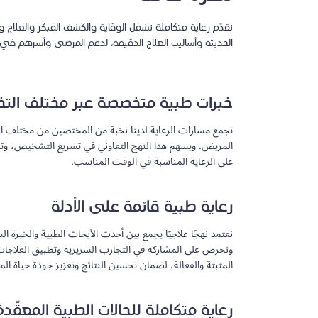
نقدّم رعاية متكاملة تشمل الوقاية والكشف المبكر والعلاج 
الحديثة وأساليب العلاج الدقيقة، لدعم المرضى وأسرهم في ج
خبرات طبية متخصصة عبر مختلف الت
تجمع مسارات الرعاية لدينا نخبة من المختصين من مختلف
المريض. ويسهم هذا النهج التعاوني في تسريع التشخيص، 
على الرعاية المناسبة في الوقت المناسب.
رعاية طبية قائمة على الأدلة
نعتمد نهجًا علاجيًا يجمع بين أحدث الأبحاث الطبية والخبرة ا
ونحرص على المشاركة في التجارب السريرية وتطبيق العلاجات ا
المثبتة والفعالة، لضمان تحسين النتائج وتعزيز جودة حياة ال
رعاية متكاملة للحالات الطبية المعقّدة