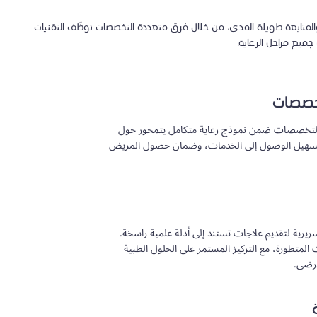
والمتابعة طويلة المدى، من خلال فرق متعددة التخصصات توظّف التقنيات
ميع مراحل الرعاية.
خصصات
 التخصصات ضمن نموذج رعاية متكامل يتمحور حول
وتسهيل الوصول إلى الخدمات، وضمان حصول المريض
لسريرية لتقديم علاجات تستند إلى أدلة علمية راسخة.
لمتطورة، مع التركيز المستمر على الحلول الطبية
مرضى.