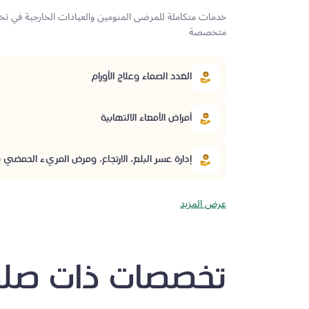
خدمات متكاملة للمرضى المنومين والعيادات الخارجية في تخ
متخصصة
الغدد الصماء وعلاج الأورام
أمراض الأمعاء الالتهابية
إدارة عسر البلع، الارتجاع، ومرض المريء الحمضي (EOE)
عرض المزيد
تخصصات ذات صلة