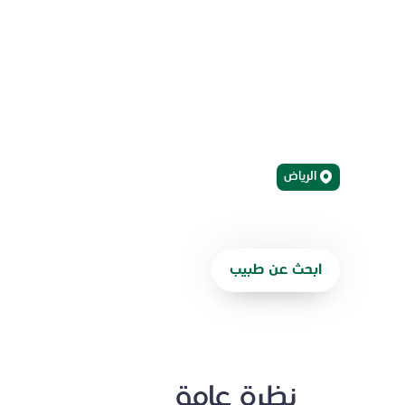
الدقيقة
رعاية تخصصية متقدمة في مختلف تخصصات طب الباطن
والغدد الصمّاء، والأمراض المعدية، وأمراض الجهاز اله
الرياض
ابحث عن طبيب
إحالة مريض
نظرة عامة