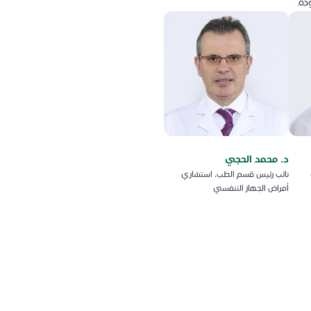
دة.
د. محمد الحجي
نائب رئيس قسم الطب، استشاري
أمراض الجهاز التنفسي