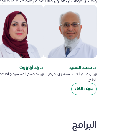
وتقنيين مؤهلين يعملون معًا لتقديم رعاية طبية عالية الجو
د. محمد السنيد
د. رند أرناؤوت
رئيس قسم الطب، استشاري أمراض
رئيسة قسم الحساسية والمناعة
الكلى
عرض الكل
البرامج