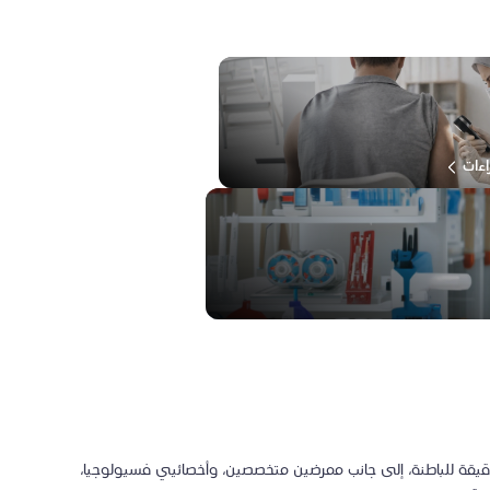
اءات
لدقيقة للباطنة، إلى جانب ممرضين متخصصين، وأخصائيي فسيولوجيا،