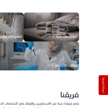
أعراض ذات صلة
الفحوصات والإجر
مقالات ذات صلة
نسخة تجريبية
فريقنا
يضم فريقنا نخبة من الاستشاريين والزملاء في التخصصات ا