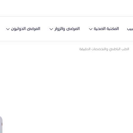
يب
المكتبة الصحية
المرضى والزوار
المرضى الدوليون
الطب الباطني والتخصصات الدقيقة
والتخصصات