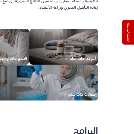
أكاديمية راسخة، نسعى إلى تحسين النتائج السريرية، ووضع 
إعادة التأهيل المعوي وزراعة الأعضاء.
نسخة تجريبية
أعراض ذات صلة
الفحوصات والإجر
مقالات ذات صلة
البرامج