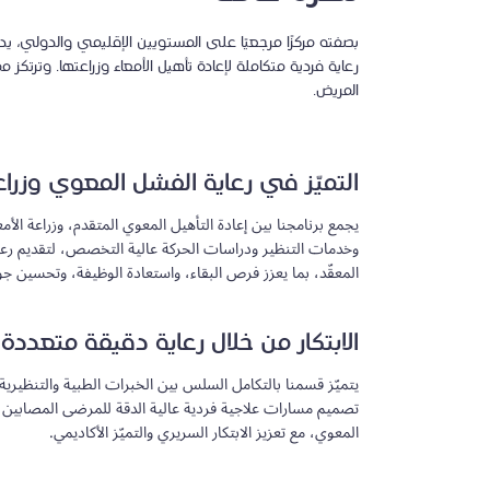
بصفته مركزًا مرجعيًا على المستويين الإقليمي والدولي، يدمج 
رعاية فردية متكاملة لإعادة تأهيل الأمعاء وزراعتها. وترتكز م
المريض.
التميّز في رعاية الفشل المعوي وزراعة
يجمع برنامجنا بين إعادة التأهيل المعوي المتقدم، وزراعة الأم
وخدمات التنظير ودراسات الحركة عالية التخصص، لتقديم ر
المعقّد، بما يعزز فرص البقاء، واستعادة الوظيفة، وتحسين جو
الابتكار من خلال رعاية دقيقة متعددة
يتميّز قسمنا بالتكامل السلس بين الخبرات الطبية والتنظيرية 
تصميم مسارات علاجية فردية عالية الدقة للمرضى المصابين 
المعوي، مع تعزيز الابتكار السريري والتميّز الأكاديمي.