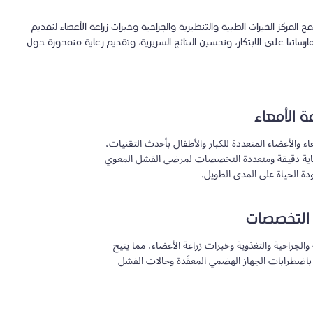
المركز الخبرات الطبية والتنظيرية والجراحية وخبرات زراعة الأعضاء لتقديم
مارساتنا على الابتكار، وتحسين النتائج السريرية، وتقديم رعاية متمحورة حول
 الأمعاء
عاء والأعضاء المتعددة للكبار والأطفال بأحدث التقنيات،
عاية دقيقة ومتعددة التخصصات لمرضى الفشل المعوي
دة الحياة على المدى الطويل.
 التخصصات
والجراحية والتغذوية وخبرات زراعة الأعضاء، مما يتيح
باضطرابات الجهاز الهضمي المعقّدة وحالات الفشل