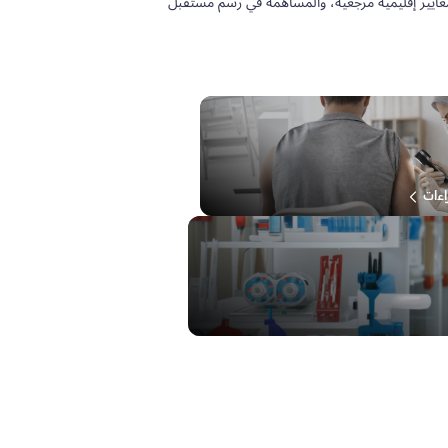
معايير إقليمية مرجعية، والمساهمة في رسم مستقبل
اءات