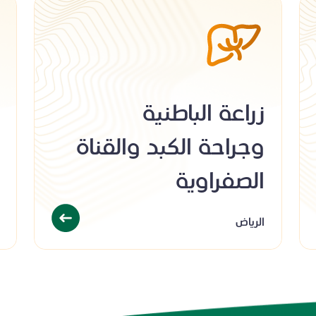
زراعة الباطنية
وجراحة الكبد والقناة
الصفراوية
الرياض