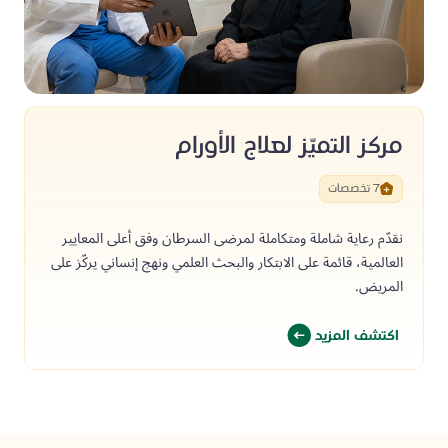
مركز التميّز لعلاج الأورام
7 تخصصات
نقدّم رعاية شاملة ومتكاملة لمرضى السرطان وفق أعلى المعايير
العالمية، قائمة على الابتكار والبحث العلمي ونهج إنساني يركّز على
المريض.
اكتشف المزيد