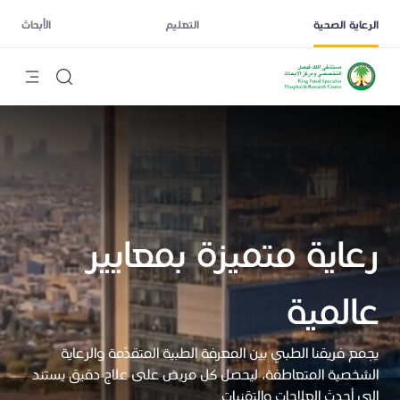
الرعاية الصحية
التعليم
الأبحاث
رعاية متميزة بمعايير
عالمية
يجمع فريقنا الطبي بين المعرفة الطبية المتقدّمة والرعاية
الشخصية المتعاطفة، ليحصل كل مريض على علاج دقيق يستند
إلى أحدث العلاجات والتقنيات.