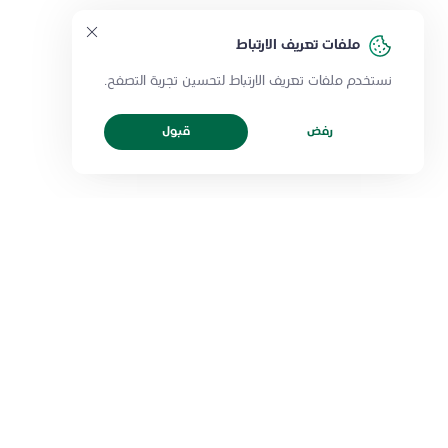
ملفات تعريف الارتباط
نستخدم ملفات تعريف الارتباط لتحسين تجربة التصفح.
رفض
قبول
رعاية يمكنكم الاعتماد عليها.
تميّز يرقى إلى تطلّعاتكم.
مركز الاتصال الموحد 199019
خدمات المرضى
روابط مفيدة