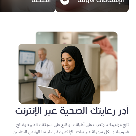
الإسعافات الأولية
الصحية
أدِر رعايتك الصحية عبر الإنترنت
تابع مواعيدك، وتعرف على أطبائك، واطّلع على سجلاتك الطبية ونتائج
فحوصاتك بكل سهولة عبر بوابتنا الإلكترونية وتطبيقنا الهاتفي المتاحين