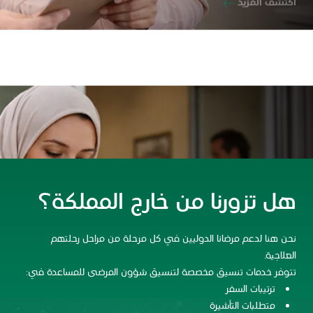
الشخصية. ستكون مواعيدك منسّقة بدقة، وستحصل على جميع
المعلومات التي تحتاجها بسهولة، وسيكون بإمكانك التواصل بكل سهولة
مع فريق الرعاية الصحية الخاص بك، فرحلتك العلاجية هي أولويتنا.
اكتشف المزيد
هل تزورنا من خارج المملكة؟
نحن هنا لدعم مرضانا الدوليين في كل مرحلة من مراحل رحلتهم
العلاجية.
تتوفر خدمات تنسيق مخصصة لتنسيق شؤون المرضى للمساعدة في:
ترتيبات السفر
متطلبات التأشيرة