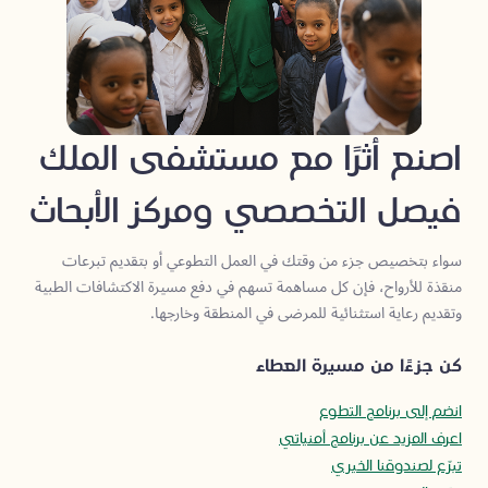
اصنع أثرًا مع مستشفى الملك
فيصل التخصصي ومركز الأبحاث
سواء بتخصيص جزء من وقتك في العمل التطوعي أو بتقديم تبرعات
منقذة للأرواح، فإن كل مساهمة تسهم في دفع مسيرة الاكتشافات الطبية
وتقديم رعاية استثنائية للمرضى في المنطقة وخارجها.
كن جزءًا من مسيرة العطاء
انضم إلى برنامج التطوع
اعرف المزيد عن برنامج أمنياتي
تبرّع لصندوقنا الخيري