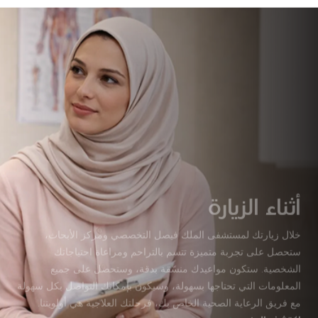
أثناء الزيارة
خلال زيارتك لمستشفى الملك فيصل التخصصي ومركز الأبحاث،
ستحصل على تجربة متميزة تتسم بالتراحم ومراعاة احتياجاتك