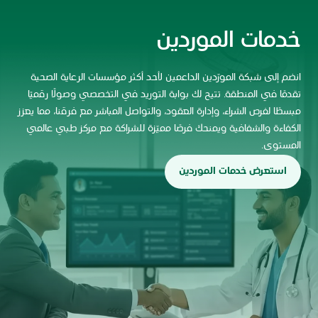
خدمات الموردين
انضم إلى شبكة المورّدين الداعمين لأحد أكثر مؤسسات الرعاية الصحية
تقدمًا في المنطقة. تتيح لك بوابة التوريد في التخصصي وصولًا رقميًا
مبسطًا لفرص الشراء، وإدارة العقود، والتواصل المباشر مع فرقنا، مما يعزز
الكفاءة والشفافية ويمنحك فرصًا مميّزة للشراكة مع مركز طبي عالمي
المستوى.
استعرض خدمات الموردين