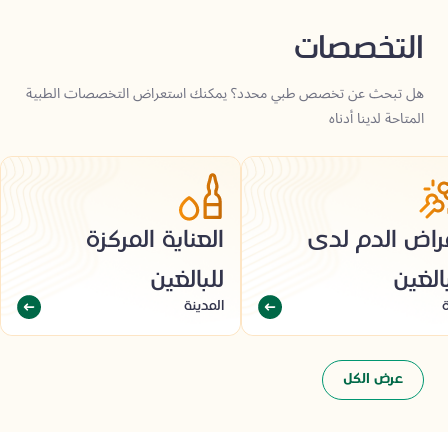
التخصصات
هل تبحث عن تخصص طبي محدد؟ يمكنك استعراض التخصصات الطبية
المتاحة لدينا أدناه
راض الدم لدى
العناية المركزة
بالغين
للبالغين
المدينة
عرض الكل