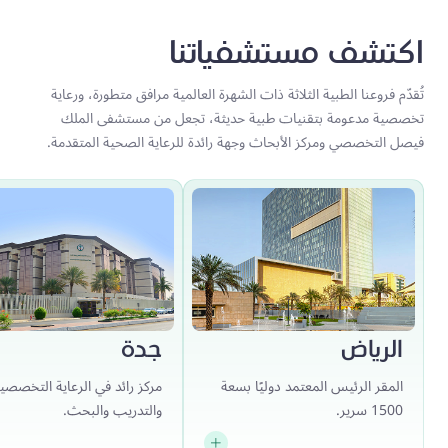
اكتشف مستشفياتنا
تُقدّم فروعنا الطبية الثلاثة ذات الشهرة العالمية مرافق متطورة، ورعاية
تخصصية مدعومة بتقنيات طبية حديثة، تجعل من مستشفى الملك
فيصل التخصصي ومركز الأبحاث وجهة رائدة للرعاية الصحية المتقدمة.
الرياض
جدة
المقر الرئيس المعتمد دوليًا بسعة
مركز رائد في الرعاية التخصصي
1500 سرير.
والتدريب والبحث.