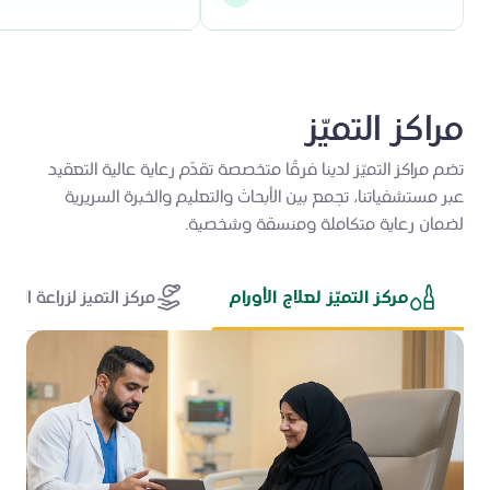
مراكز التميّز
تضم مراكز التميّز لدينا فرقًا متخصصة تقدّم رعاية عالية التعقيد
عبر مستشفياتنا، تجمع بين الأبحاث والتعليم والخبرة السريرية
لضمان رعاية متكاملة ومنسقة وشخصية.
مركز التميّز لعلاج الأورام
مركز التميز لزراعة الأعض