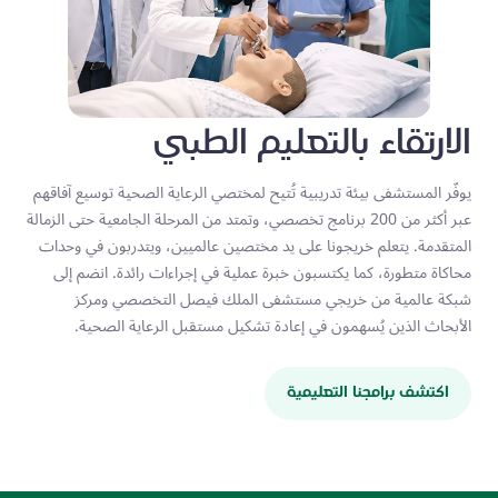
الارتقاء بالتعليم الطبي
يوفّر المستشفى بيئة تدريبية تُتيح لمختصي الرعاية الصحية توسيع آفاقهم
عبر أكثر من 200 برنامج تخصصي، وتمتد من المرحلة الجامعية حتى الزمالة
المتقدمة. يتعلم خريجونا على يد مختصين عالميين، ويتدربون في وحدات
محاكاة متطورة، كما يكتسبون خبرة عملية في إجراءات رائدة. انضم إلى
شبكة عالمية من خريجي مستشفى الملك فيصل التخصصي ومركز
الأبحاث الذين يُسهمون في إعادة تشكيل مستقبل الرعاية الصحية.
اكتشف برامجنا التعليمية