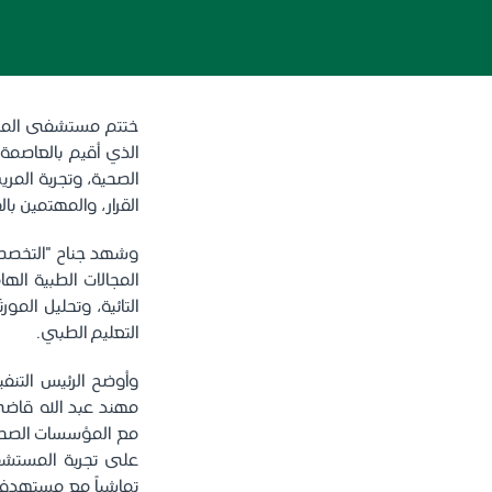
الذي أقيم بالعاصمة ا
الصحية، وتجربة المر
القرار، والمهتمين ب
وشهد جناح "التخصصي"
المجالات الطبية الها
التائية، وتحليل المو
التعليم الطبي.
وأوضح الرئيس التن
مع المؤسسات الصحية
على تجربة المستشفى 
تماشياً مع مستهدفات رؤية السعودية 