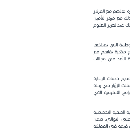
 تفاهم مع المركز
 مع مركز التأمين
ك عبدالعزيز للعلوم
لوطنية التي تمتلكها
 وقع مذكرة تفاهم مع
ة الأمد في مجالات
قديم خدمات الرعاية
لت الزوّار في رحلة
امج التعليمية التي
ية الصحية التخصصية
يا والـ 20 عالمياً، للسنة الثانية على التوالي، ضمن
لأعلى قيمة في المملكة