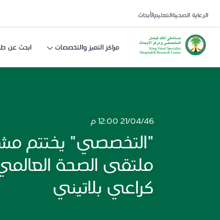
الرعاية الصحية
التعليم
الأبحاث
مراكز التميز والتخصصات
ابحث عن طب
21/04/46 12:00 م
"التخصصي" يختتم مش
كراعي بلاتيني