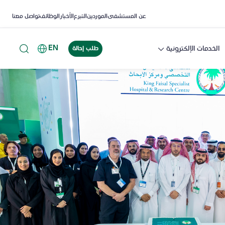
عن المستشفى
الموردين
التبرع
الأخبار
الوظائف
تواصل معنا
EN
الخدمات الإلكترونية
طلب إحالة