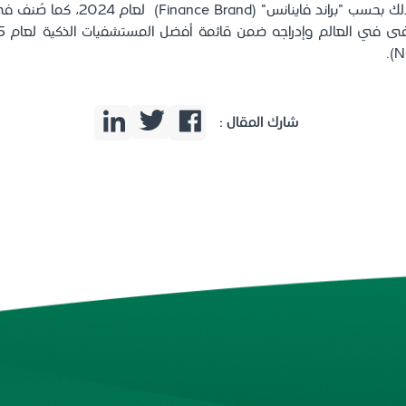
والشرق الأوسط، وذلك بحسب "براند فاينانس"
شارك المقال :