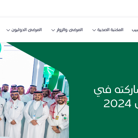
يب
المكتبة الصحية
المرضى والزوار
المرضى الدوليون
اركته في
ملتقى الصحة العالمي 2024