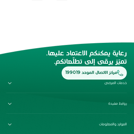
رعاية يمكنكم الاعتماد عليها.
تميّز يرقى إلى تطلّعاتكم.
مركز الاتصال الموحد 199019
خدمات المرضى
روابط مفيدة
الموارد والمعلومات