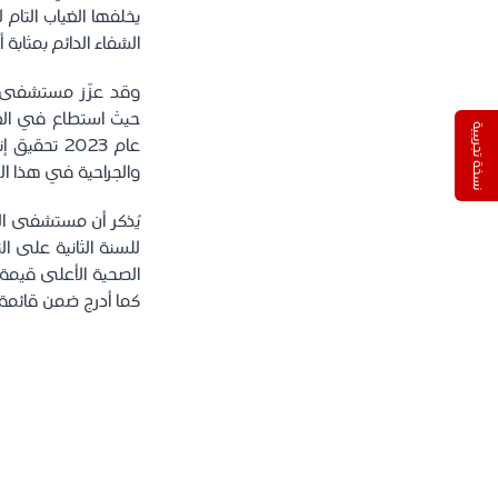
يخلفها الغياب التام 
الشفاء الدائم بمثابة أ
وقد عزّز مستشفى ا
حيث استطاع في العا
نسخة تجريبية
عام 2023 ت
والجراحية في هذا ال
كما أدرج ضمن قائمة أفضل المستش