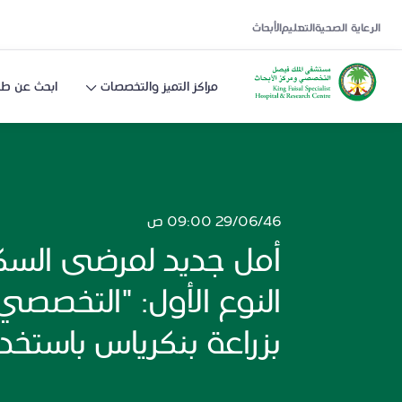
الرعاية الصحية
التعليم
الأبحاث
مراكز التميز والتخصصات
ابحث عن طب
29/06/46 09:00 ص
أمل جديد لمرضى الس
النوع الأول: "التخصصي" 
بزراعة بنكرياس باستخد