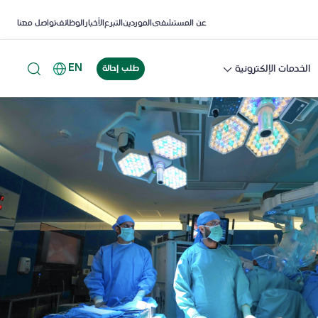
عن المستشفى
الموردين
التبرع
الأخبار
الوظائف
تواصل معنا
EN
الخدمات الإلكترونية
طلب إحالة