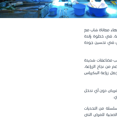
هاء معاناة شاب مع
قة، في خطوة رائدة
طبي في تحسين جودة
انب مضاعفات شديدة
من نجاح الزراعة،
عل زراعة البنكرياس
للمريض دون أي تدخل
ي.
لسلة من التحديات
الصحية للمرض التي