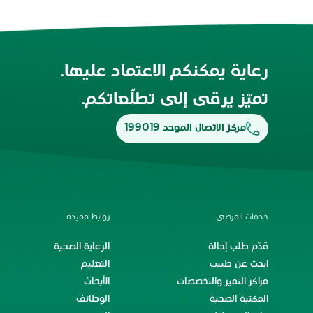
رعاية يمكنكم الاعتماد عليها.
تميّز يرقى إلى تطلّعاتكم.
مركز الاتصال الموحد 199019
خدمات المرضى
روابط مفيدة
قدّم طلب إحالة
الرعاية الصحية
ابحث عن طبيب
التعليم
مراكز التميز والتخصصات
الأبحاث
المكتبة الصحية
الوظائف