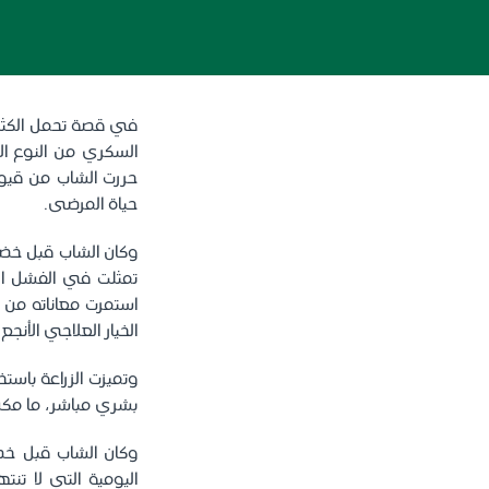
في قصة تحمل الكثير
السكري من النوع ال
حررت الشاب من قيود
حياة المرضى.
وكان الشاب قبل خضو
تمثلت في الفشل ال
استمرت معاناته من 
الخيار العلاجي الأنجع
وتميزت الزراعة باست
بشري مباشر، ما مكن 
وكان الشاب قبل خض
اليومية التي لا تن