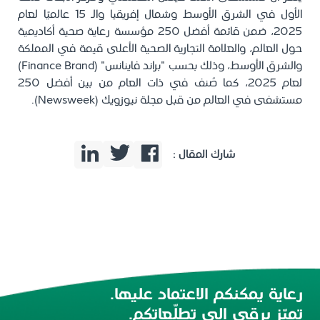
الأول في الشرق الأوسط وشمال إفريقيا والـ 15 عالميًا لعام
2025، ضمن قائمة أفضل 250 مؤسسة رعاية صحية أكاديمية
حول العالم، والعلامة التجارية الصحية الأعلى قيمة في المملكة
والشرق الأوسط، وذلك بحسب "براند فاينانس" (Finance Brand)
لعام 2025، كما صُنف في ذات العام من بين أفضل 250
مستشفى في العالم من قبل مجلة نيوزويك (Newsweek).
شارك المقال :
رعاية يمكنكم الاعتماد عليها.
تميّز يرقى إلى تطلّعاتكم.