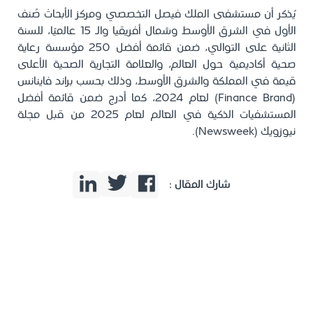
يُذكر أن مستشفى الملك فيصل التخصصي ومركز الأبحاث صُنف
الأول في الشرق الأوسط وشمال أفريقيا والـ 15 عالميًا، للسنة
الثانية على التوالي، ضمن قائمة أفضل 250 مؤسسة رعاية
صحية أكاديمية حول العالم، والعلامة التجارية الصحية الأعلى
قيمة في المملكة والشرق الأوسط، وذلك بحسب براند فاينانس
(Finance Brand) لعام 2024، كما أدرج ضمن قائمة أفضل
المستشفيات الذكية في العالم لعام 2025 من قبل مجلة
نيوزويك (Newsweek).
شارك المقال :