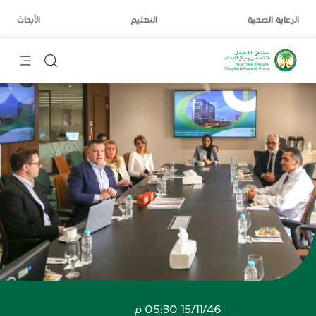
الرعاية الصحية
التعليم
الأبحاث
15/11/46 05:30 م