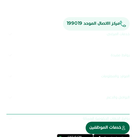
رعاية يمكنكم الاعتماد عليها.
تميّز يرقى إلى تطلّعاتكم.
مركز الاتصال الموحد 199019
خدمات المرضى
روابط مفيدة
الموارد والمعلومات
التواصل والدعم
روابط الجهات الحكومية الشريكة
خدمات الموظفين