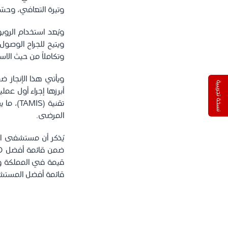
وتيرة التعافي، وحسّ
ويُعد استخدام الروب
ويتيح للجراح الوصول
وتكاملاً من حيث الاس
ويأتي هذا الإنجاز 
نسخة تجريبية
أبرزها إجراء أول عم
تقنية 
المرضى.
قائمة أفضل المستشفيات الذكية في ا