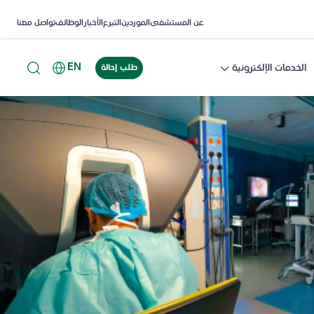
عن المستشفى
الموردين
التبرع
الأخبار
الوظائف
تواصل معنا
EN
الخدمات الإلكترونية
طلب إحالة