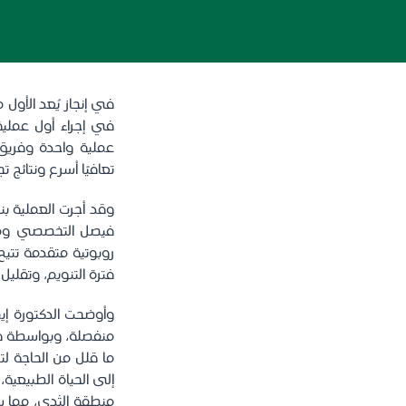
في إنجاز يُعد الأو
في إجراء أول عملية 
عملية واحدة وفريق 
تعافيًا أسرع ونتائج
وقد أجرت العملية بن
فيصل التخصصي ومركز
روبوتية متقدمة تتي
فترة التنويم، وتقليل 
وأوضحت الدكتورة إيم
منفصلة، وبواسطة فر
ما قلل من الحاجة ل
إلى الحياة الطبيعية
منطقة الثدي، مما س