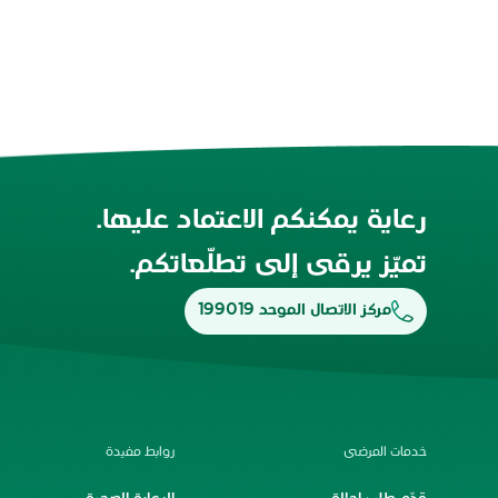
رعاية يمكنكم الاعتماد عليها.
تميّز يرقى إلى تطلّعاتكم.
مركز الاتصال الموحد 199019
خدمات المرضى
روابط مفيدة