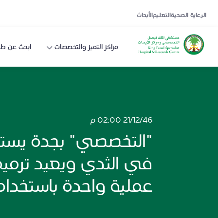
الرعاية الصحية
التعليم
الأبحاث
مراكز التميز والتخصصات
ابحث عن طب
21/12/46 02:00 م
"التخصصي" بجدة يستأص
في الثدي ويعيد ترميم
عملية واحدة باستخدام