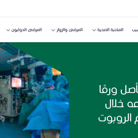
يب
المكتبة الصحية
المرضى والزوار
المرضى الدوليون
ل ورمًا
ه خلال
 الروبوت